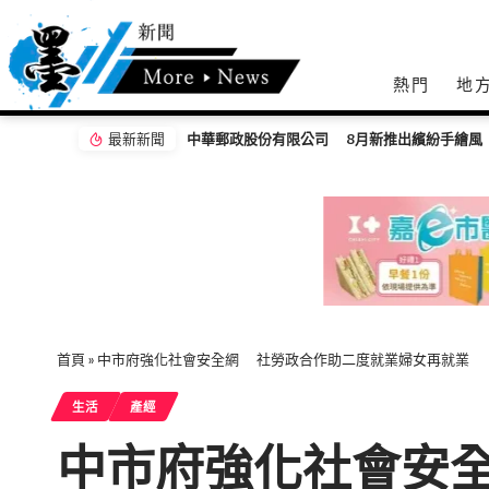
熱門
地
最新新聞
首頁
»
中市府強化社會安全網 社勞政合作助二度就業婦女再就業
生活
產經
中市府強化社會安