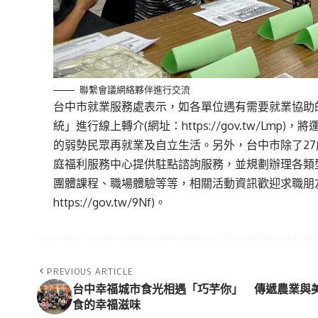
聯繫會議網絡夥伴進行交流
台中市就業服務處表示，如各單位遇有需要就業協助
統」進行線上轉介(網址：https://gov.tw/L
的弱勢民眾再就業及自立生活。另外，台中市除了2
庭福利服務中心提供駐點諮詢服務，並規劃辦理各類
團體課程、職場體驗等等，相關活動資訊歡迎求職朋友可
https://gov.tw/9Nf)。
PREVIOUS ARTICLE
台中幸福城市食光相遇「巧芋你」 傳遞農業與
食的幸福滋味