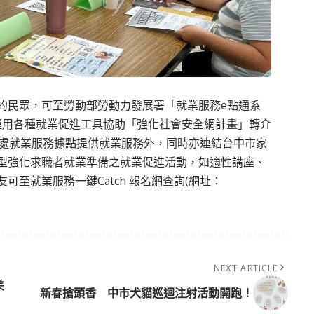
的民眾，可至勞動部勞動力發展署「就業服務e點通系
mp)，將運用各種就業促進工具協助「強化社會安全網計畫」轉介
7處就業服務據點提供就業服務外，同時亦連結台中市家
型強化求職者就業準備之就業促進活動，如適性講座、
至就業服務一鍵Catch 報名網查詢(網址：
NEXT ARTICLE
美
新春搶頭香 中市犬貓巡迴注射活動開跑！