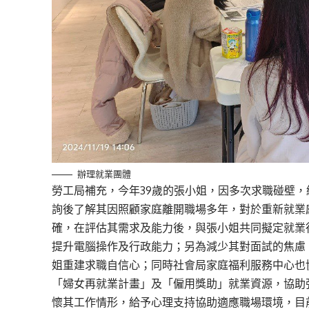
辦理就業團體
勞工局補充，今年39歲的張小姐，因多次求職碰壁
詢後了解其因照顧家庭離開職場多年，對於重新就業
確，在評估其需求及能力後，與張小姐共同擬定就業
提升電腦操作及行政能力；另為減少其對面試的焦慮
姐重建求職自信心；同時社會局家庭福利服務中心也
「婦女再就業計畫」及「僱用獎助」就業資源，協助
懷其工作情形，給予心理支持協助適應職場環境，目