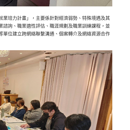
就業培力計畫」，主要係針對經濟弱勢、特殊境遇及其
業諮詢、職業適性評估、職涯規劃及職業訓練課程，並
等單位建立跨網絡聯繫溝通、個案轉介及網絡資源合作