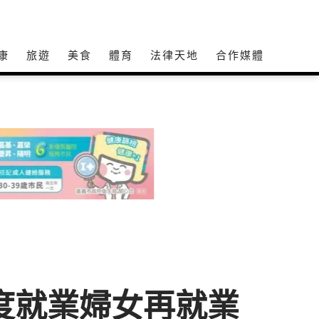
康
旅遊
美食
體育
法律天地
合作媒體
度就業婦女再就業