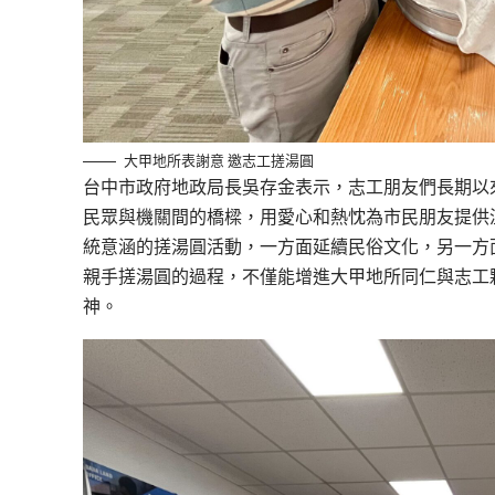
大甲地所表謝意 邀志工搓湯圓
台中市政府地政局長吳存金表示，志工朋友們長期以
民眾與機關間的橋樑，用愛心和熱忱為市民朋友提供
統意涵的搓湯圓活動，一方面延續民俗文化，另一方
親手搓湯圓的過程，不僅能增進大甲地所同仁與志工
神。