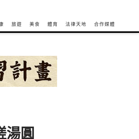
康
旅遊
美食
體育
法律天地
合作媒體
搓湯圓