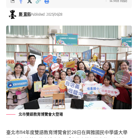
14 Min Read
鄭 富鈺
Published: 2025/06/28
北市雙語教育博覽會大登場
臺北市114年度雙語教育博覽會於28日在興雅國民中學盛大舉