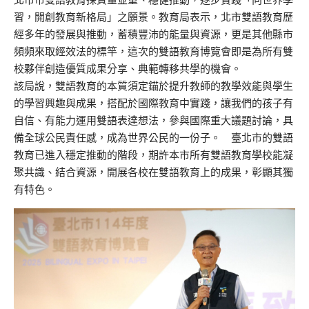
習，開創教育新格局」之願景。教育局表示，北市雙語教育歷
經多年的發展與推動，蓄積豐沛的能量與資源，更是其他縣市
頻頻來取經效法的標竿，這次的雙語教育博覽會即是為所有雙
校夥伴創造優質成果分享、典範轉移共學的機會。
該局說，雙語教育的本質須定錨於提升教師的教學效能與學生
的學習興趣與成果，搭配於國際教育中實踐，讓我們的孩子有
自信、有能力運用雙語表達想法，參與國際重大議題討論，具
備全球公民責任感，成為世界公民的一份子。 臺北市的雙語
教育已進入穩定推動的階段，期許本市所有雙語教育學校能凝
聚共識、結合資源，開展各校在雙語教育上的成果，彰顯其獨
有特色。