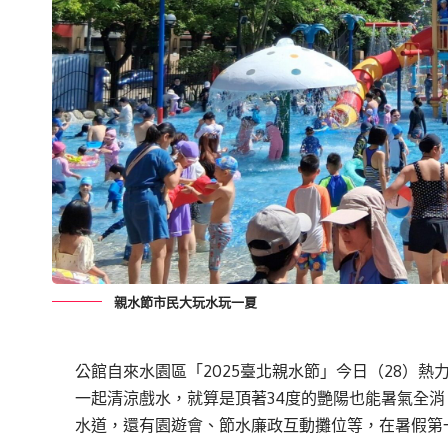
親水節市民大玩水玩一夏
公館自來水園區「2025臺北親水節」今日（28）
一起清涼戲水，就算是頂著34度的艷陽也能暑氣全
水道，還有園遊會、節水廉政互動攤位等，在暑假第