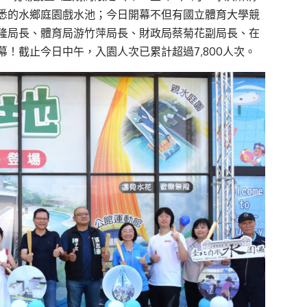
悉的水鄉庭園戲水池；今日開幕不但有國立體育大學競
隆局長、體育局游竹萍局長、財政局蔡菊花副局長、在
！截止今日中午，入園人次已累計超過7,800人次。