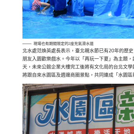
現場也有期間限定的2座充氣滑水道
北水處范煥英處長表示，臺北親水節已有20年的歷
朋友入園歡樂戲水。今年以「再玩一下夏」為主題，
天，未來公館企業大樓完工後將有文化局的台北文學
將跟自來水園區及週邊商圈景點，共同連成「水園區