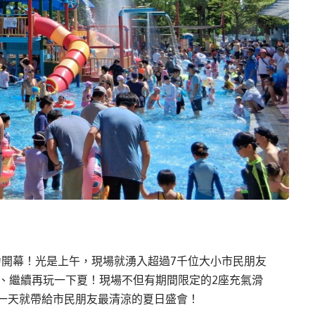
熱力開幕！光是上午，現場就湧入超過7千位大小市民朋友
消、繼續再玩一下夏！現場不但有期間限定的2座充氣滑
一天就帶給市民朋友最清涼的夏日盛會！