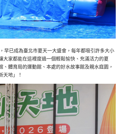
史，早已成為臺北市夏天一大盛會，每年都吸引許多大小
讓大家都能在這裡度過一個輕鬆愉快、充滿活力的夏
館、體育局的運動館、本處的好水故事館及親水庭園，
新天地」！