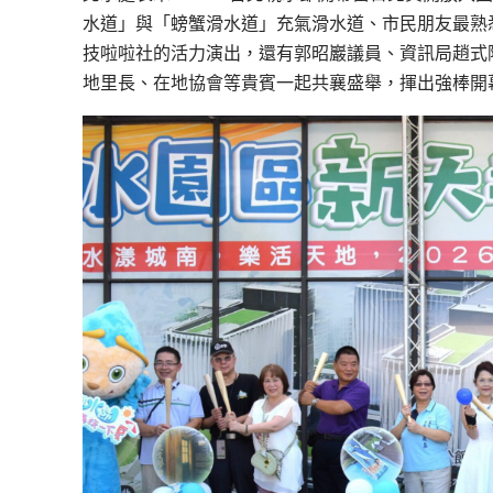
水道」與「螃蟹滑水道」充氣滑水道、市民朋友最熟
技啦啦社的活力演出，還有郭昭巖議員、資訊局趙式
地里長、在地協會等貴賓一起共襄盛舉，揮出強棒開幕