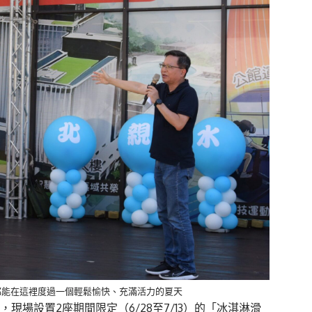
都能在這裡度過一個輕鬆愉快、充滿活力的夏天
現場設置2座期間限定（6/28至7/13）的「冰淇淋滑