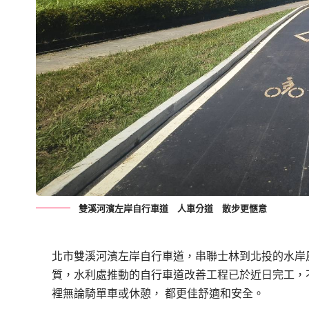
雙溪河濱左岸自行車道 人車分道 散步更愜意
北市雙溪河濱左岸自行車道，串聯士林到北投的水岸
質，水利處推動的自行車道改善工程已於近日完工，
裡無論騎單車或休憩
，
都更佳舒適和安全。