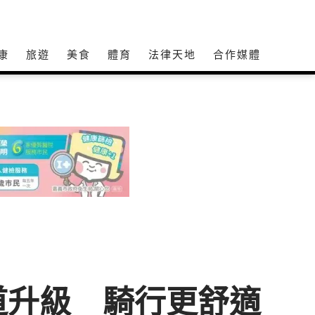
康
旅遊
美食
體育
法律天地
合作媒體
道升級 騎行更舒適