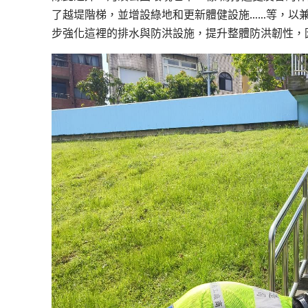
了越堤階梯，並增設綠地和更新體健設施……等，以
步強化這裡的排水與防洪設施，提升整體防洪韌性，