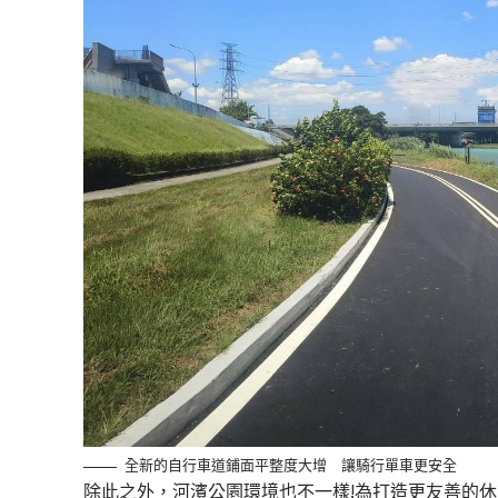
全新的自行車道鋪面平整度大增 讓騎行單車更安全
除此之外，河濱公園環境也不一樣!為打造更友善的