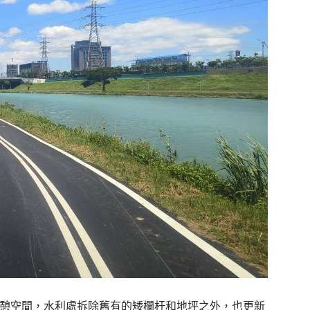
休憩空間，水利處拆除舊有的矮欄杆和地坪之外，也更新