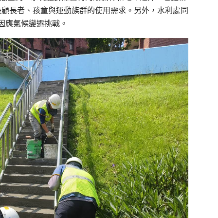
兼顧長者、孩童與運動族群的使用需求。另外，水利處同
因應氣候變遷挑戰。