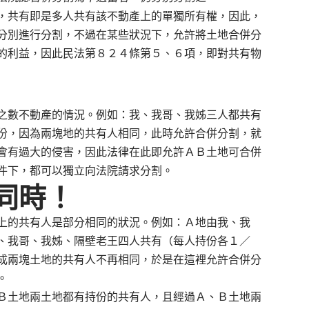
共有即是多人共有該不動產上的單獨所有權，因此，
分別進行分割，不過在某些狀況下，允許將土地合併分
的利益，因此民法第８２４條第５、６項，即對共有物
數不動產的情況。例如：我、我哥、我姊三人都共有
份，因為兩塊地的共有人相同，此時允許合併分割，就
會有過大的侵害，因此法律在此即允許ＡＢ土地可合併
件下，都可以獨立向法院請求分割。
同時！
的共有人是部分相同的狀況。例如：Ａ地由我、我
、我哥、我姊、隔壁老王四人共有（每人持份各１／
成兩塊土地的共有人不再相同，於是在這裡允許合併分
。
土地兩土地都有持份的共有人，且經過Ａ、Ｂ土地兩