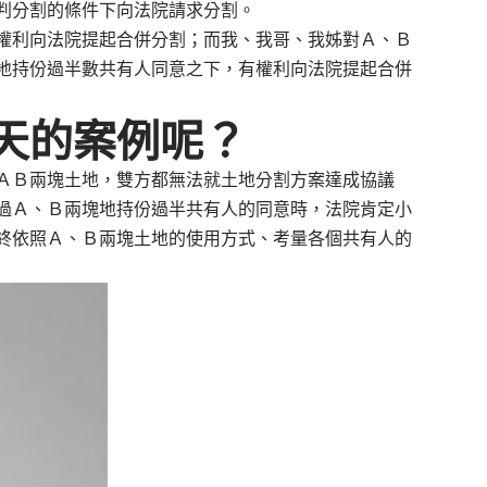
判分割的條件下向法院請求分割。
利向法院提起合併分割；而我、我哥、我姊對Ａ、Ｂ
地持份過半數共有人同意之下，有權利向法院提起合併
天的案例呢？
Ｂ兩塊土地，雙方都無法就土地分割方案達成協議
過Ａ、Ｂ兩塊地持份過半共有人的同意時，法院肯定小
終依照Ａ、Ｂ兩塊土地的使用方式、考量各個共有人的