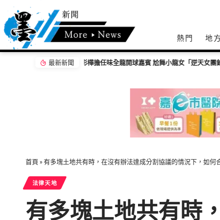
熱門
地
最新新聞
【百工達人】 從音樂教育到生命陪伴 黛玉老
首頁
»
有多塊土地共有時，在沒有辦法達成分割協議的情況下，如何
法律天地
有多塊土地共有時