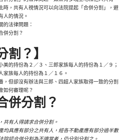
此時，共有人視情況可以向法院提起「合併分割」，避
有人的情況。
關的法律問題：
合併分割？
分割？】
美的持份為２／３、三郎家族每人的持份為１／９；
人家族每人的持份為１／１６。
，但卻沒有辦法與三郎、四超人家族取得一致的分割
會如何審理呢？
合併分割？
，共有人得請求合併分割。
產均具應有部分之共有人，經各不動產應有部分過半數
法院認合併分割為不適當者，仍分別分割之。