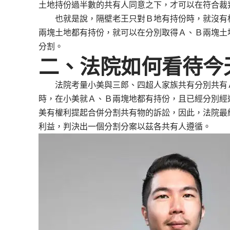
土地持份過半數的共有人同意之下，才可以在符合裁
也就是說，隔壁老王只對Ｂ地有持份時，就沒有權
兩塊土地都有持份，就可以在分別取得Ａ、Ｂ兩塊土
分割。
二、法院如何看待今
法院考量小美與三郎、四超人家族共有分別共有Ａ
時，在小美就Ａ、Ｂ兩塊地都有持份，且已經分別經
美有權利提起合併分割共有物的訴訟，因此，法院最
利益，判決出一個分割分案以茲各共有人遵循。