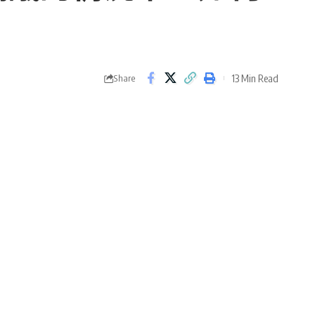
13 Min Read
Share