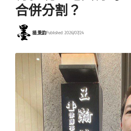
合併分割？
楊 秉鈞
Published: 2026/07/24