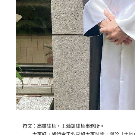
撰文：高雄律師，王瀚誼律師事務所。
大家好，我們今天要來和大家討論，關於「土地合