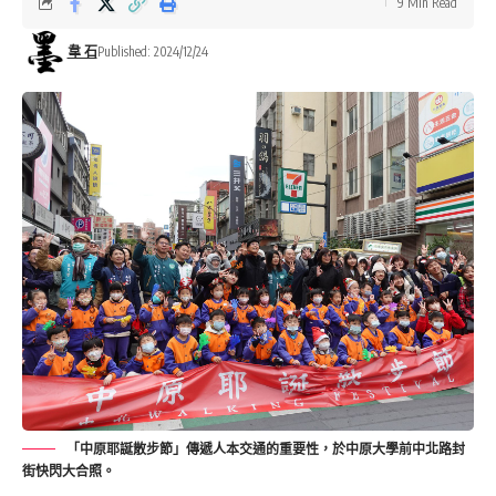
9 Min Read
韋 石
Published: 2024/12/24
「中原耶誕散步節」傳遞人本交通的重要性，於中原大學前中北路封
街快閃大合照。