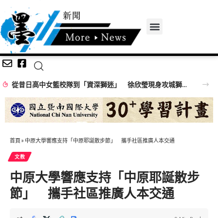
從昔日高中女籃校隊到「資深獅迷」 徐欣瑩現身攻城獅開訓為球隊加油
首頁
»
中原大學響應支持「中原耶誕散步節」 攜手社區推廣人本交通
文教
中原大學響應支持「中原耶誕散步
節」 攜手社區推廣人本交通