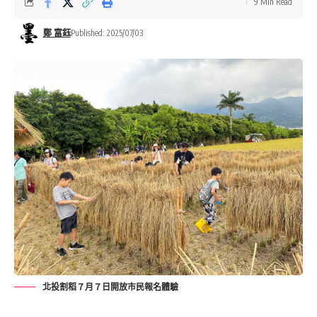
9 Min Read
鄭 富鈺
Published: 2025/07/03
北投割稻７月７日開放市民報名體驗