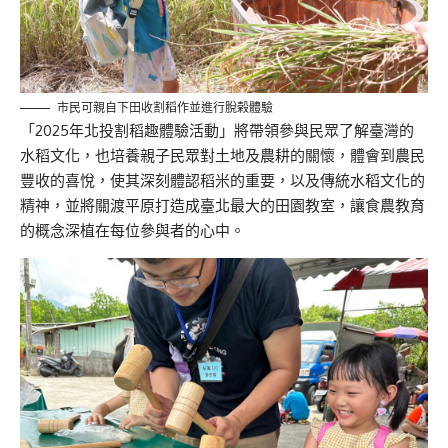
市民可親自下田收割稻作並進行脫榖體驗
「2025年北投割稻趣體驗活動」將帶領參與民眾了解臺灣的
水稻文化，也培養親子民眾對土地及農耕的關懷，體會到農民
豐收的喜悅，使其深刻體認稻米的重要，以及傳統水稻文化的
精神，並將關渡平原打造成臺北最大的田園教室，讓食農教育
的概念深植在每位參與者的心中。