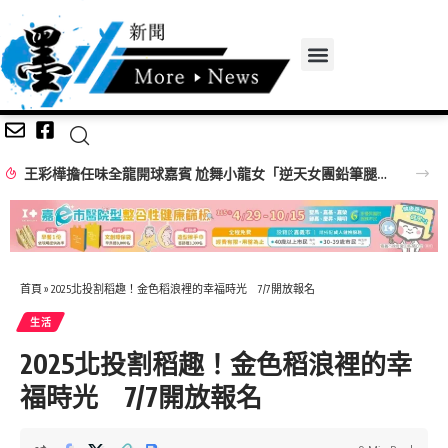
王彩樺擔任味全龍開球嘉賓 尬舞小龍女「逆天女團鉛筆腿」搶鏡
首頁
»
2025北投割稻趣！金色稻浪裡的幸福時光 7/7開放報名
生活
2025北投割稻趣！金色稻浪裡的幸
福時光 7/7開放報名