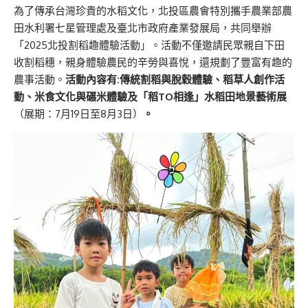
為了傳承台灣珍貴的水稻文化，北投區農會特別攜手農業部農
田水利署七星管理處及臺北市政府產業發展局，共同舉辦
「2025北投割稻趣體驗活動」。活動不僅邀請民眾親自下田
收割稻穗，親身體驗農民的辛勞與喜悅，還規劃了豐富有趣的
農事活動。
活動內容有:傳統割稻與脫穀體驗、稻草人創作活
動、米食文化與碾米體驗
及「稻TO相逢」水稻田地景藝術展
（展期：7月19日至8月3日）
。