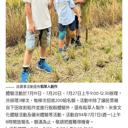
該農事活動還有
稻草人創作
體驗活動於7月19日、7月20日、7月27日上午9:00-12:30辦理，
共辦理3梯次，每梯次招收200組名額。活動中除了讓民眾親
自下田收割稻作並進行脫榖體驗外，還有稻草人製作、米食文
化體驗活動及碾米體驗等活動。活動自114年7月7日(週一)上午
8時開放報名，額滿為止，敬請把握難得機會。