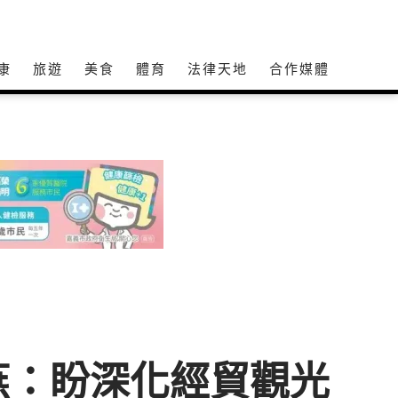
康
旅遊
美食
體育
法律天地
合作媒體
燕：盼深化經貿觀光