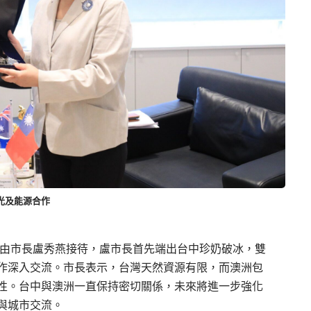
光及能源合作
，由市長盧秀燕接待，盧市長首先端出台中珍奶破冰，雙
作深入交流。市長表示，台灣天然資源有限，而澳洲包
性。台中與澳洲一直保持密切關係，未來將進一步強化
與城市交流。