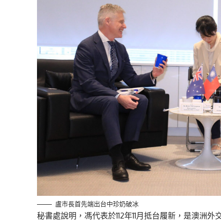
盧市長首先端出台中珍奶破冰
秘書處說明，馮代表於112年11月抵台履新，是澳洲