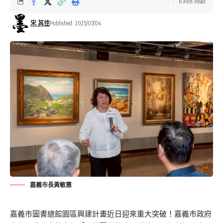
6 Min Read
宋 其佳
Published: 2025/07/04
嘉義市長黃敏惠
嘉義市圖書總館園區興建計畫近日迎來重大突破！嘉義市政府