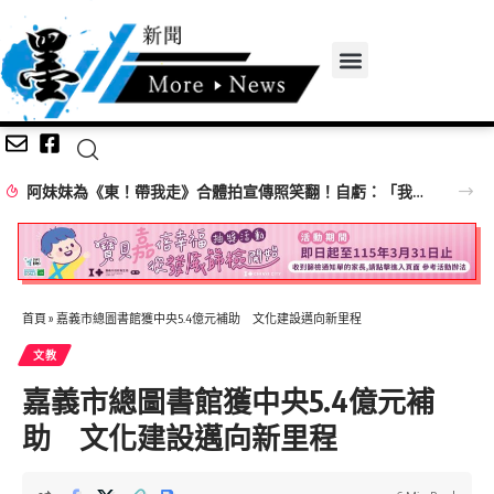
阿妹妹為《東！帶我走》合體拍宣傳照笑翻！自虧：「我們有生鏽嗎？」 30年後竟變肚子先碰肚子
首頁
»
嘉義市總圖書館獲中央5.4億元補助 文化建設邁向新里程
文教
嘉義市總圖書館獲中央5.4億元補
助 文化建設邁向新里程