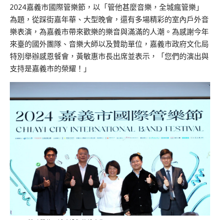
2024嘉義市國際管樂節，以「管他甚麼音樂，全城瘋管樂」
為題，從踩街嘉年華、大型晚會，還有多場精彩的室內戶外音
樂表演，為嘉義市帶來歡樂的樂音與滿滿的人潮。為感謝今年
來臺的國外團隊、音樂大師以及贊助單位，嘉義市政府文化局
特別舉辦感恩餐會，黃敏惠市長出席並表示，「您們的演出與
支持是嘉義市的榮耀！」