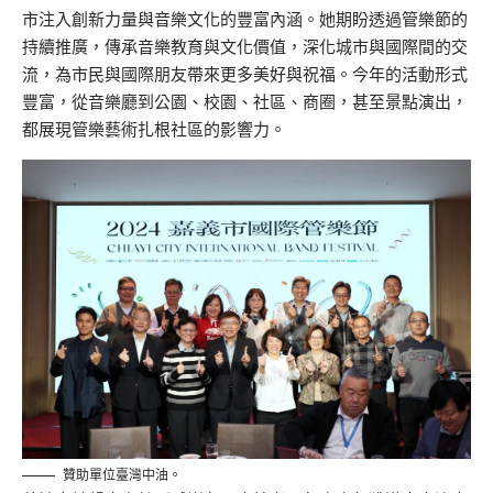
市注入創新力量與音樂文化的豐富內涵。她期盼透過管樂節的
持續推廣，傳承音樂教育與文化價值，深化城市與國際間的交
流，為市民與國際朋友帶來更多美好與祝福。今年的活動形式
豐富，從音樂廳到公園、校園、社區、商圈，甚至景點演出，
都展現管樂藝術扎根社區的影響力。
贊助單位臺灣中油。