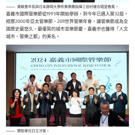
黃敏惠市長與日本靜岡大學吹奏樂團指揮三田村健合唱望春風。
嘉義市國際管樂節從1993年開始舉辦，到今年已邁入第32屆。
經歷2000年亞太管樂節、2011世界管樂年會，讓管樂節成為全
國歷史最悠久、最優質的城市音樂節慶，嘉義市也獲得「人文
城市‧管樂之都」的美名。
贊助單位日立冷氣。