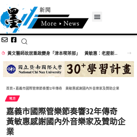
黃文醫師故居重啟變身「津本喫茶部」 黃敏惠：老屋新生再添木都亮點
首頁
»
嘉義市國際管樂節奏響32年傳奇 黃敏惠感謝國內外音樂家及贊助企業
地方
嘉義市國際管樂節奏響32年傳奇
黃敏惠感謝國內外音樂家及贊助企
業