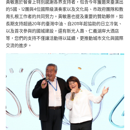
黃敏惠於餐會上特別感謝各界支持者，包含今年獲邀來臺演出
的5國、12團與4位國際級演奏家以及文化局、市政府團隊和教
育扎根工作者的共同努力。黃敏惠也提及重要的贊助夥伴，如
長期支持超過20年的臺灣中油、自2011年起協助的日立冷氣、
以及首次參與的國城建設，還有新光人壽、仁義湖岸大酒店
等，您們的支持不僅讓活動得以延續，更推動城市文化與國際
交流的進步。