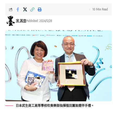
10 Min Read
宋 其佳
Published: 2024/12/28
日本武生商工高等學校吹奏樂部指揮植田薰致贈伴手禮。