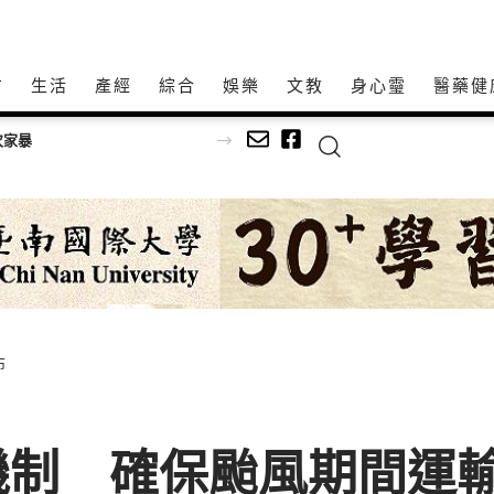
方
生活
產經
綜合
娛樂
文教
身心𩆜
醫藥健
足球
布
機制 確保颱風期間運