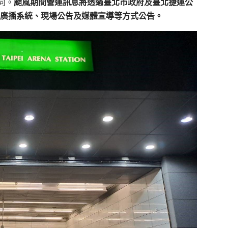
向。
颱風期間營運訊息將透過臺北市政府及臺北捷運公
、廣播系統、現場公告及媒體宣導等方式公告。