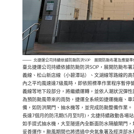
北捷運公司持續依據防颱防洪SOP 展開防颱布署及應變
臺北捷運公司持續依據防颱防洪SOP，展開防颱布
義線、松山新店線（小碧潭站）、文湖線等路線的高架
內之平均風速達7級風時，即依照標準作業程序暫停
義線等地下段部分，將繼續運轉，並依人潮狀況彈性
為預防颱風帶來的雨勢，捷運全系統如捷運機廠、車
備，如防洪閘門、抽水機等，並完成防颱整備作業。
長達7個月的防汛期(5月至11月)，北捷持續啟動各
如手提式抽水機，大至隧道內全斷面防水隔艙閘門，
妥善運作。颱風期間也將透過中央氣象署及經濟部水