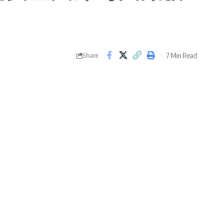
7 Min Read
Share