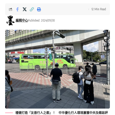
12 Min Read
編輯中心
Published: 2024/09/30
穩健打造「友善行人之都」！ 中市優化行人環境屢獲中央及雜誌評