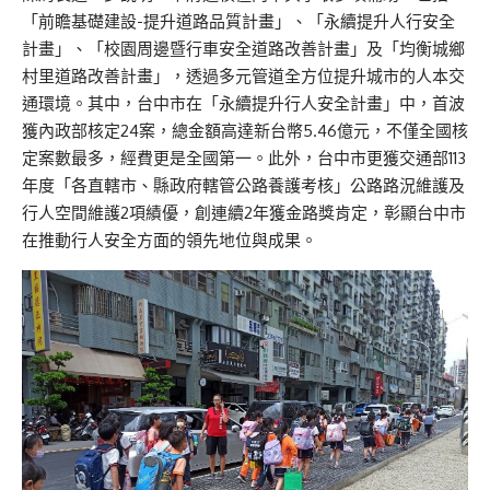
「前瞻基礎建設-提升道路品質計畫」、「永續提升人行安全
計畫」、「校園周邊暨行車安全道路改善計畫」及「均衡城鄉
村里道路改善計畫」，透過多元管道全方位提升城市的人本交
通環境。其中，台中市在「永續提升行人安全計畫」中，首波
獲內政部核定24案，總金額高達新台幣5.46億元，不僅全國核
定案數最多，經費更是全國第一。此外，台中市更獲交通部113
年度「各直轄市、縣政府轄管公路養護考核」公路路況維護及
行人空間維護2項績優，創連續2年獲金路獎肯定，彰顯台中市
在推動行人安全方面的領先地位與成果。