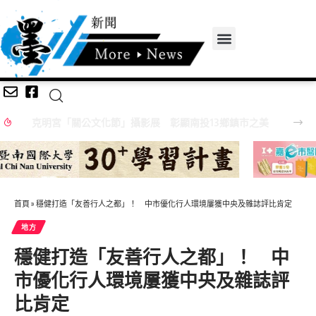
克明宮「關公文化節」攝影展 彰顯南投13鄉鎮市之美
首頁
»
穩健打造「友善行人之都」！ 中市優化行人環境屢獲中央及雜誌評比肯定
地方
穩健打造「友善行人之都」！ 中
市優化行人環境屢獲中央及雜誌評
比肯定