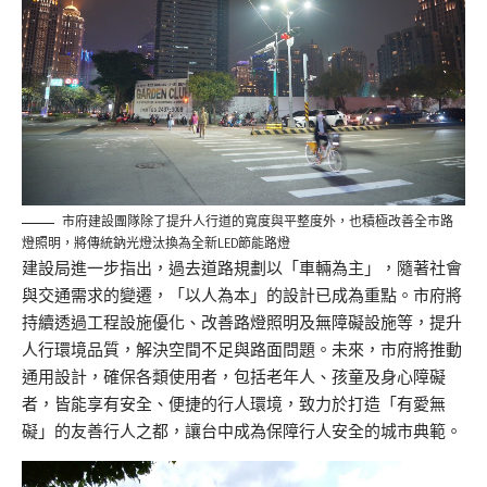
市府建設團隊除了提升人行道的寬度與平整度外，也積極改善全市路
燈照明，將傳統鈉光燈汰換為全新LED節能路燈
建設局進一步指出，過去道路規劃以「車輛為主」，隨著社會
與交通需求的變遷，「以人為本」的設計已成為重點。市府將
持續透過工程設施優化、改善路燈照明及無障礙設施等，提升
人行環境品質，解決空間不足與路面問題。未來，市府將推動
通用設計，確保各類使用者，包括老年人、孩童及身心障礙
者，皆能享有安全、便捷的行人環境，致力於打造「有愛無
礙」的友善行人之都，讓台中成為保障行人安全的城市典範。