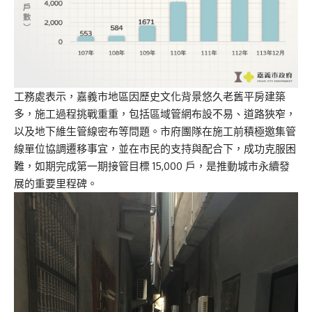
工務處表示，嘉義市地區因歷史文化背景悠久老舊平房建築
多，施工過程挑戰重重，包括區域管網布設不易、道路狹窄，
以及地下維生管線密布等問題。市府團隊在施工前積極邀集管
線單位協調遷移事宜，並在市民的支持與配合下，成功克服困
難，如期完成第一期接管目標 15,000 戶，是推動城市永續發
展的重要里程碑。