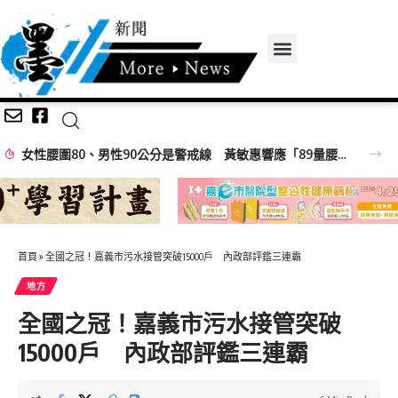
女性腰圍80、男性90公分是警戒線 黃敏惠響應「89量腰日」籲做好健康ACE
首頁
»
全國之冠！嘉義市污水接管突破15000戶 內政部評鑑三連霸
地方
全國之冠！嘉義市污水接管突破
15000戶 內政部評鑑三連霸