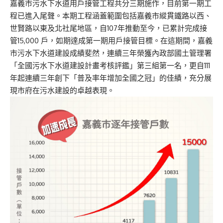
嘉義市污水下水道用戶接管工程共分三期施作，目前第一期工
程已進入尾聲。本期工程涵蓋範圍包括嘉義市縱貫鐵路以西、
世賢路以東及北社尾地區，自107年推動至今，已累計完成接
管15,000 戶，如期達成第一期用戶接管目標。在這期間，嘉義
市污水下水道建設成績斐然，連續三年榮獲內政部國土管理署
「全國污水下水道建設計畫考核評鑑」第三組第一名，更自111
年起連續三年創下「普及率年增加全國之冠」的佳績，充分展
現市府在污水建設的卓越表現。