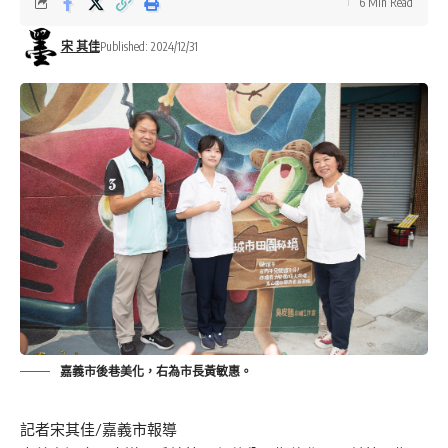
6 Min Read
宋 其佳
Published: 2024/12/31
嘉義市後巷美化，右為市長黃敏惠。
記者宋其佳/嘉義市報導