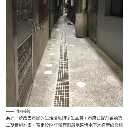
後巷接管
為進一步改善市民的生活環境與衛生品質，市府已提前啟動第
二期實施計畫，預定於114年辦理劉厝地區污水下水道管線修繕