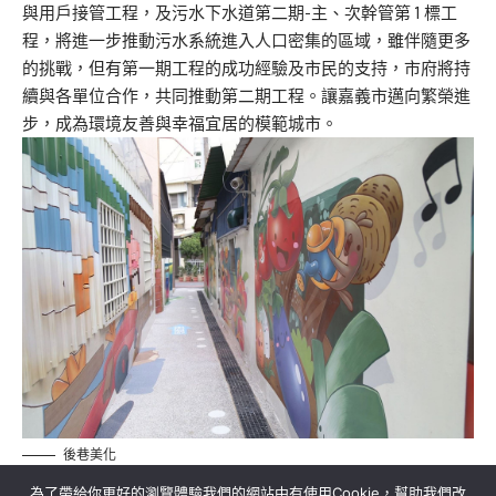
與用戶接管工程，及污水下水道第二期-主、次幹管第 1 標工
程，將進一步推動污水系統進入人口密集的區域，雖伴隨更多
的挑戰，但有第一期工程的成功經驗及市民的支持，市府將持
續與各單位合作，共同推動第二期工程。讓嘉義市邁向繁榮進
步，成為環境友善與幸福宜居的模範城市。
後巷美化
為了帶給你更好的瀏覽體驗我們的網站中有使用Cookie，幫助我們改