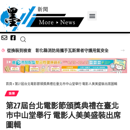
化縣消防局攜手瓦斯業者守護用氣安全
首頁
»
第27屆台北電影節頒獎典禮在臺北市中山堂舉行 電影人美美盛裝出席圖輯
娛樂
第27屆台北電影節頒獎典禮在臺北
市中山堂舉行 電影人美美盛裝出席
圖輯