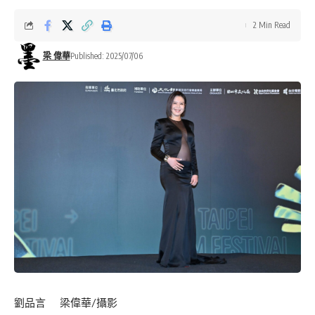
2 Min Read
梁 偉華
Published: 2025/07/06
劉品言 梁偉華/攝影