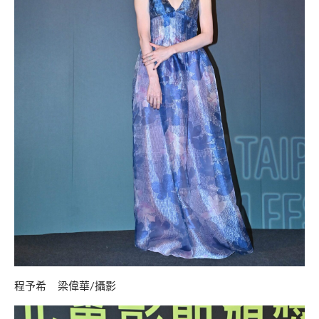
程予希 梁偉華/攝影