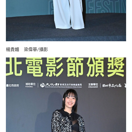
楊貴媚 梁偉華/攝影