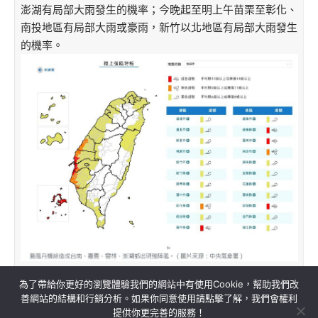
澎湖有局部大雨發生的機率；今晚起至明上午苗栗至彰化、
南投地區有局部大雨或豪雨，新竹以北地區有局部大雨發生
的機率。
為了帶給你更好的瀏覽體驗我們的網站中有使用Cookie，幫助我們改
善網站的結構和行銷分析。如果你同意使用請點擊了解，我們會權利
提供你更完善的服務！
關於我們
隱私權政策
聯絡我們