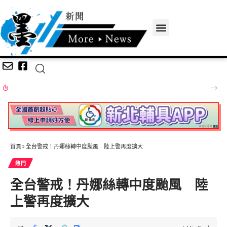
基隆長庚成立全台首座圓錐角膜中心 守護國人視力健康
首頁
»
全台警戒！丹娜絲轉中度颱風 陸上警再度擴大
熱門
全台警戒！丹娜絲轉中度颱風 陸
上警再度擴大