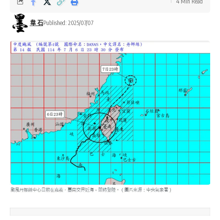
4 Min Read
韋 石
Published: 2025/07/07