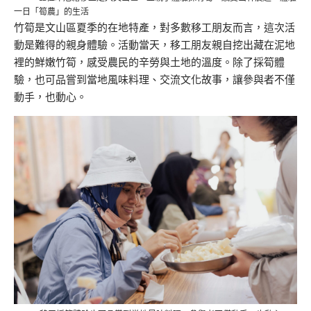
一日「筍農」的生活
竹筍是文山區夏季的在地特產，對多數移工朋友而言，這次活
動是難得的親身體驗。活動當天，移工朋友親自挖出藏在泥地
裡的鮮嫩竹筍，感受農民的辛勞與土地的溫度。除了採筍體
驗，也可品嘗到當地風味料理、交流文化故事，讓參與者不僅
動手，也動心。