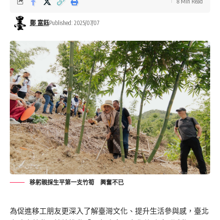
8 Min Read
鄭 富鈺
Published: 2025/07/07
移躬親採生平第一支竹筍 興奮不已
為促進移工朋友更深入了解臺灣文化、提升生活參與感，臺北