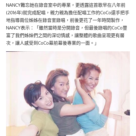
NANCY難忘她在錄音室中的專業，更透露這首歌早在八年前
(2016年)就完成配唱，親力親為擔任配唱工作的CoCo還手把手
地指導兩位姊姊在錄音室錄唱，前後更花了一年時間製作，
NANCY表示：「雖然當時是分開錄音，但最後錄唱的CoCo豐
富了我們姊妹們之間的深切情感，讓整體的歌曲呈現更有層
次，讓人感受到CoCo幕前幕後專業的一面。」