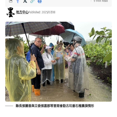
9 Min Read
地方中心
Published: 2025/07/08
縣長張麗善與立委張嘉郡等冒雨會勘古坑番石榴農損情形