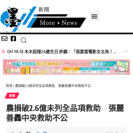
OH YA DJ 木木迎接26歲生日 許願：「我要當電影女主角！」
首頁
»
農損破2.6億未列全品項救助 張麗善轟中央救助不公
產經
農損破2.6億未列全品項救助 張麗
善轟中央救助不公