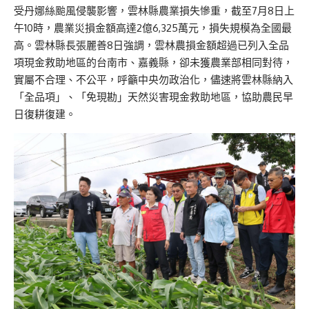
受丹娜絲颱風侵襲影響，雲林縣農業損失慘重，截至7月8日上
午10時，農業災損金額高達2億6,325萬元，損失規模為全國最
高。雲林縣長張麗善8日強調，雲林農損金額超過已列入全品
項現金救助地區的台南市、嘉義縣，卻未獲農業部相同對待，
實屬不合理、不公平，呼籲中央勿政治化，儘速將雲林縣納入
「全品項」、「免現勘」天然災害現金救助地區，協助農民早
日復耕復建。