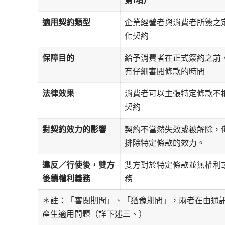
第1項）
適用契約類型
企業經營者與消費者所簽之
化契約
保障目的
給予消費者在正式簽約之前
有仔細審閱條款的時間
法律效果
消費者可以主張特定條款不
契約
對契約效力的影響
契約不當然失效或被解除，
排除特定條款的效力。
違反／行使後，雙方
雙方對於特定條款並無權利
後續權利義務
務
＊註：「審閱期間」、「猶豫期間」，兩者在由通
產生適用問題（詳下述三、）