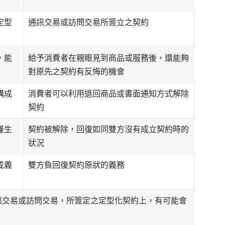
定型
通訊交易或訪問交易所簽立之契約
，能
給予消費者在親眼見到商品或服務後，還能夠
對原先之契約有反悔的機會
構成
消費者可以利用退回商品或書面通知方式解除
契約
僅生
契約被解除，回復如同雙方沒有成立契約時的
狀況
或義
雙方負回復契約原狀的義務
訊交易或訪問交易，所簽定之定型化契約上，有可能會