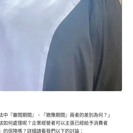
中『審閱期間』、『猶豫期間』兩者的差別為何？」
該如何處理呢？企業經營者可以主張已經給予消費者
」的保障嗎？詳細請看我們以下的討論：