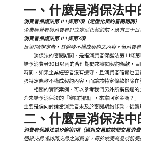
一、什麼是消保法中
消費者保護法第 11-1 條第1項（定型化契約審閱期間）
企業經營者與消費者訂立定型化契約前，應有三十日
消費者保護法第 11-1 條第3項
反第1項規定者，其條款不構成契約之內容。但消費
消保法的審閱期間，是指消費者保護法第11-1條第
給予消費者30日以內的合理期間來審閱契約條款，
時間，如果企業經營者沒有遵守、且消費者確實也因
張特定條款不構成契約內容，而讓該特定條款排除在
相關的實際案例，可以參考我們另外所撰寫過的
介未給予消保法的『審閱期間』，來拿回定金嗎？
」
主要是偏向討論當消費者未及於審閱期約條款，後續
二、什麼是消保法中
消費者保護法第19條第1項（通訊交易或訪問交易消
通訊交易或訪問交易之消費者，得於收受商品或接受