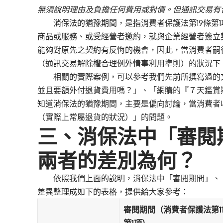
無須說明理由及負擔任何費用或對價。但通訊交易有
消保法的猶豫期間，是指消費者保護法第19條第1
商品或服務、或受經營者邀約，就與企業經營者簽立
能夠對原先之契約有反悔的機會，因此，當消費者嗣
（
通訊交易解除權合理例外情事利用準則
）的狀況下
相關的實際案例，可以參考我們先前所撰寫過的
並且要額外付退貨費用嗎？
」、「
網購的『７天鑑賞
知道消保法的猶豫期間，主要是偏向討論，當消費者
（實際上常屬退貨的狀況）」的問題。
三、消保法中「審閱
兩者的差別為何？
依照我們上面的說明，消保法中「審閱期間」、「
差異整理成如下的表格，提供給大家參考：
審閱期間（消費者保護法第11