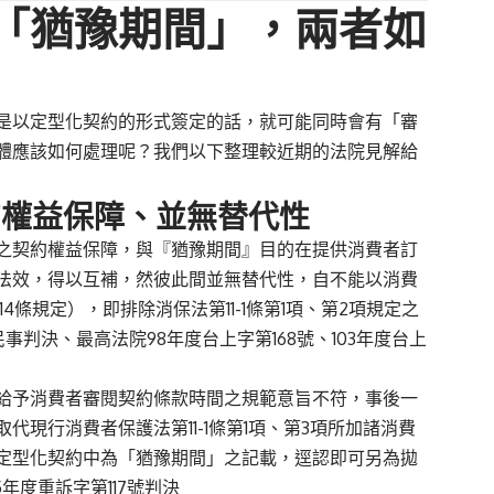
「猶豫期間」，兩者如
以定型化契約的形式簽定的話，就可能同時會有「審
體應該如何處理呢？我們以下整理較近期的法院見解給
的權益保障、並無替代性
契約權益保障，與『猶豫期間』目的在提供消費者訂
法效，得以互補，然彼此間並無替代性，自不能以消費
條規定），即排除消保法第11-1條第1項、第2項規定之
民事判決
、
最高法院98年度台上字第168號
、
103年度台上
予消費者審閱契約條款時間之規範意旨不符，事後一
現行消費者保護法第11-1條第1項、第3項所加諸消費
定型化契約中為「猶豫期間」之記載，逕認即可另為拋
5年度重訴字第117號判決