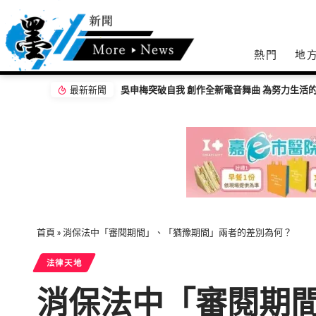
熱門
地
最新新聞
吳申梅突破自我 創作全新電音舞曲 為努力生活的人
首頁
»
消保法中「審閱期間」、「猶豫期間」兩者的差別為何？
法律天地
消保法中「審閱期