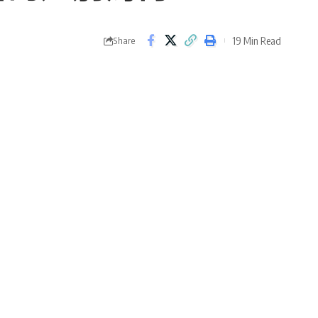
19 Min Read
Share