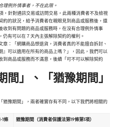
合理例外情事者，不在此限。
項，針對通訊交易或訪問交易，此兩種消費者不及檢視
契約的狀況，給予消費者在親眼見到商品或服務後，還
後收到有問題的商品或服務時，在沒有合理例外情事
，仍有可以在７天內主張解除契約的權利。
文章：「
網購商品想退貨，消費者真的不能擅自拆封、
期』可以適用在所有的商品上嗎？
」，因此，我們可以
收到商品或服務而不滿意，後續「可不可以解除契約
期間」、「猶豫期間」
猶豫期間」，兩者確實存有不同，以下我們將相關的
-1條
猶豫期間（消費者保護法第19條第1項）