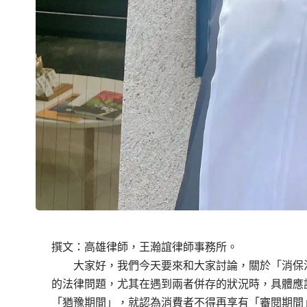
撰文：高雄律師，王瀚誼律師事務所。
大家好，我們今天要來和大家討論，關於「消保法
的法律問題，尤其在遇到兩者併存的狀況時，具體應
「猶豫期間」，就認為消費者不得再享有「審閱期間