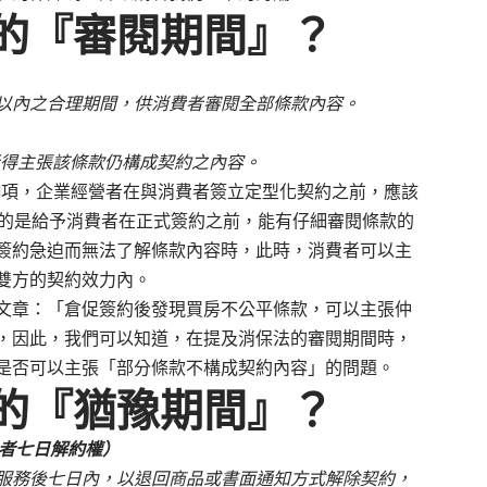
的『審閱期間』？
以內之合理期間，供消費者審閱全部條款內容。
者得主張該條款仍構成契約之內容。
1項，企業經營者在與消費者簽立定型化契約之前，應該
目的是給予消費者在正式簽約之前，能有仔細審閱條款的
簽約急迫而無法了解條款內容時，此時，消費者可以主
雙方的契約效力內。
文章：「
倉促簽約後發現買房不公平條款，可以主張仲
，因此，我們可以知道，在提及消保法的審閱期間時，
是否可以主張「部分條款不構成契約內容」的問題。
的『猶豫期間』？
費者七日解約權）
服務後七日內，以退回商品或書面通知方式解除契約，