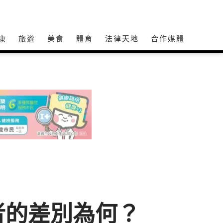
康
旅遊
美食
體育
法律天地
合作媒體
者的差別為何？