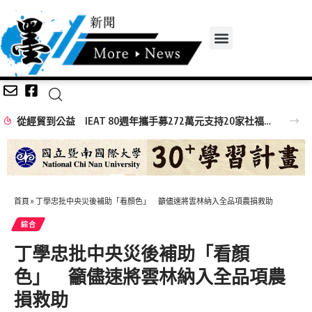
從經貿到公益 IEAT 80週年攜手募272萬元支持20家社福機構
首頁
»
丁學忠批中央災後補助「看顏色」 籲儘速將雲林納入全品項農損救助
綜合
丁學忠批中央災後補助「看顏
色」 籲儘速將雲林納入全品項農
損救助