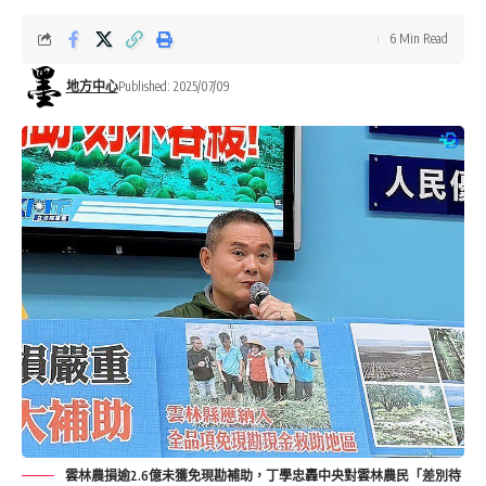
6 Min Read
地方中心
Published: 2025/07/09
雲林農損逾2.6億未獲免現勘補助，丁學忠轟中央對雲林農民「差別待