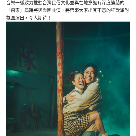
音樂一樣致力推動台灣民俗文化並與在地意識有深度連結的
「瘋家」屆時將與樂團共演，將帶來大家出其不意的狂歡派對
氛圍演出，令人期待！