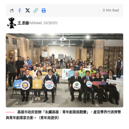
12 Min Read
王 承綸
Published: 2025/01/13
高雄市政府首辦「永續高雄：青年創業挑戰賽」，產官學界代表齊聚
與青年創業家合影。（青年局提供）