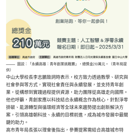
圖説：「永續高雄：青年創業挑戰賽」，總獎金210萬元。（青年局提
供）
中山大學校長李志鵬致詞時表示，校方致力透過教學、研究與
社會參與等方式，實現社會責任與永續發展，並支持青年創
業，從構想到實踐過程提供資源，助力團隊從高雄走向國際。
他也呼籲，青創家應以科技結合永續概念作為核心，針對淨零
排碳、能源轉型與循環經濟等全球未來趨勢提出創新解決方
案，引領高雄朝科技、永續的目標前進，成為城市發展中最關
鍵的助力。
高市青年局長張以理會後指出，參賽提案需結合高雄城市特