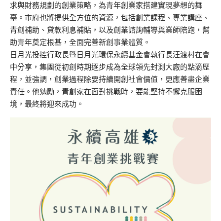
求與財務規劃的創業策略，為青年創業家搭建實現夢想的舞
臺。市府也將提供全方位的資源，包括創業課程、專業講座、
青創補助、貸款利息補貼，以及創業諮詢輔導與業師陪跑，幫
助青年奠定根基，全面完善新創事業體質。
日月光投控行政長暨日月光環保永續基金會執行長汪渡村在會
中分享，集團從初創時期逐步成為全球領先封測大廠的點滴歷
程，並強調，創業過程除要持續開創社會價值，更應善盡企業
責任。他勉勵，青創家在面對挑戰時，要能堅持不懈克服困
境，最終將迎來成功。