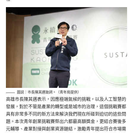
圖説：市長陳其邁致詞。（青年局提供）
高雄市長陳其邁表示，因應極端氣候的挑戰，以及人工智慧的
發展，對於不管是產業的轉型或是城市的治理，這個挑戰賽都
具有非常多不同的新方法來解決我們現在所碰到迫切的這些問
題。本次青年創業挑戰賽祭出六都最高額獎金，更結合賽後多
元輔導、產業對接與創業資源鏈結，激勵青年提出符合市場需