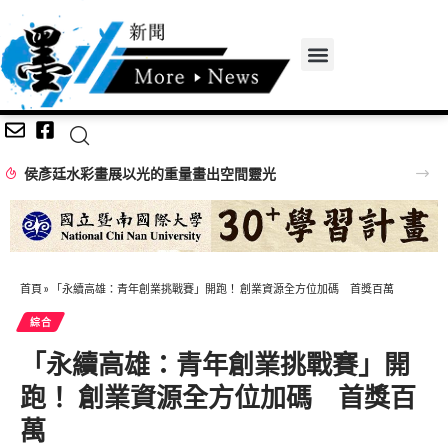
侯彥廷水彩畫展以光的重量畫出空間靈光
首頁
»
「永續高雄：青年創業挑戰賽」開跑！ 創業資源全方位加碼 首獎百萬
綜合
「永續高雄：青年創業挑戰賽」開
跑！ 創業資源全方位加碼 首獎百
萬