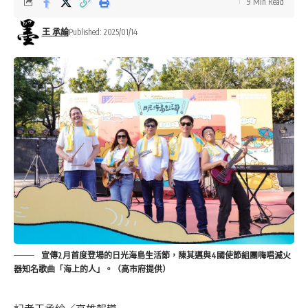
9 Min Read
王 承綸
Published: 2025/01/14
宣傳2月首度登場的日光海島生活節，陳其邁與4國使節組團嗨唱滅火
器知名歌曲「海上的人」。（高市府提供）