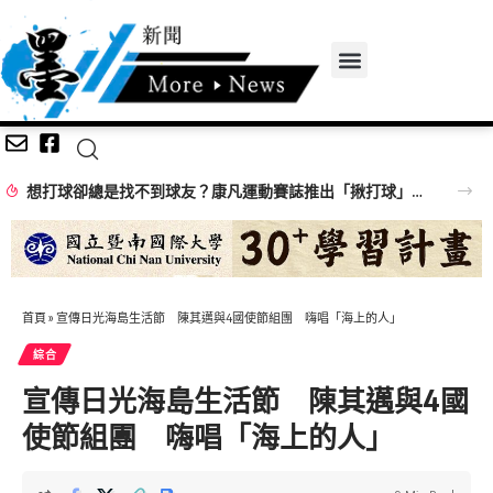
想打球卻總是找不到球友？康凡運動賽誌推出「揪打球」 揪團成功再抽限定好禮
首頁
»
宣傳日光海島生活節 陳其邁與4國使節組團 嗨唱「海上的人」
綜合
宣傳日光海島生活節 陳其邁與4國
使節組團 嗨唱「海上的人」