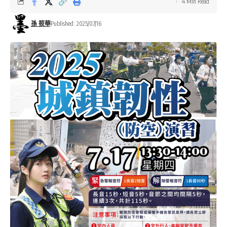
4 Min Read
孫 筱華
Published: 2025/07/16