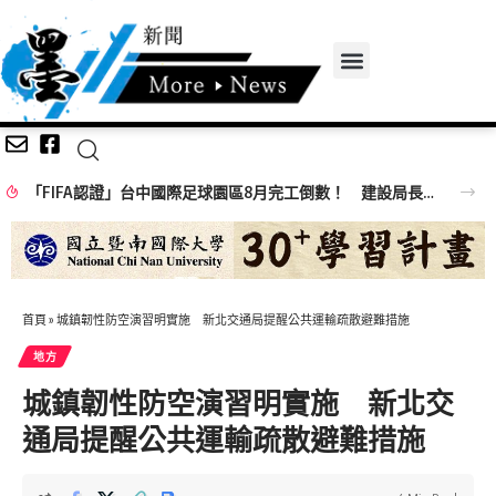
「FIFA認證」台中國際足球園區8月完工倒數！ 建設局長：打造國際賽事新舞台
首頁
»
城鎮韌性防空演習明實施 新北交通局提醒公共運輸疏散避難措施
地方
城鎮韌性防空演習明實施 新北交
通局提醒公共運輸疏散避難措施