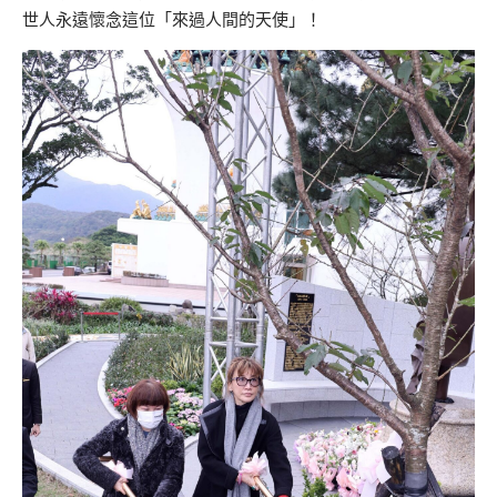
世人永遠懷念這位「來過人間的天使」！