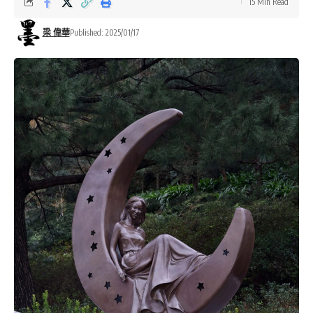
15 Min Read
梁 偉華
Published: 2025/01/17