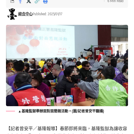
6 Min Read
綜合中心
Published: 2025/01/17
▲基隆監獄舉辦面對面懇親活動。(圖/記者曾安平翻攝)
【記者曾安平／基隆報導】春節即將來臨，基隆監獄為讓收容