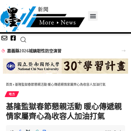
嘉義縣2026城鎮韌性防空演習
首頁
»
基隆監獄春節懇親活動 暖心傳遞親情家屬齊心為收容人加油打氣
地方
基隆監獄春節懇親活動 暖心傳遞親
情家屬齊心為收容人加油打氣