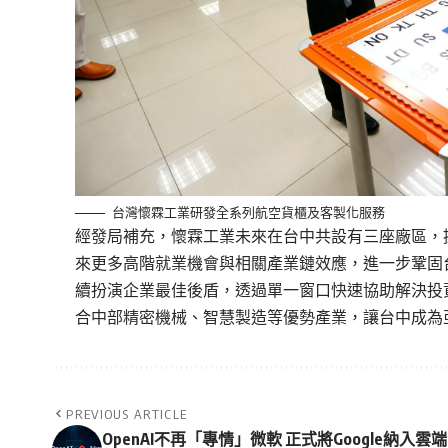
台灣懷霖工業研發全系列航空貨櫃及客製化服務
經發局補充，懷霖工業未來在台中共設有三座廠區，提
來更多高階就業機會與相關產業鏈效應，進一步鞏固
續扮演企業最佳後盾，透過單一窗口快速協助解決投
合中部精密機械、智慧製造等優勢產業，讓台中成為
PREVIOUS ARTICLE
OpenAI不再「專情」微軟 正式將Google納入雲端