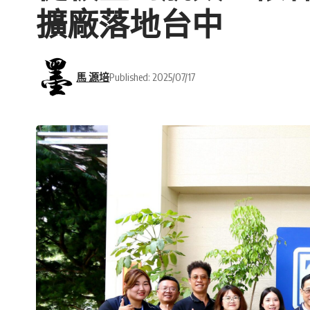
擴廠落地台中
馬 源培
Published: 2025/07/17