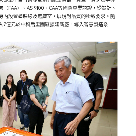
AA）、AS 9100、CAA等國際專業認證，從設計、
房內設置塗裝線及無塵室，展現對品質的極致要求。隨
入7億元於中科后里園區擴建新廠，導入智慧製造系