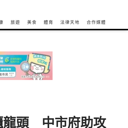
康
旅遊
美食
體育
法律天地
合作媒體
櫃龍頭 中市府助攻