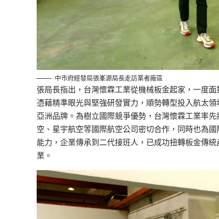
中市府經發局張峯源局長走訪業者廠區
張局長指出，台灣懷霖工業從機械板金起家，一度面
憑藉精準眼光與堅強研發實力，順勢轉型投入航太領域
亞洲品牌。為樹立國際競爭優勢，台灣懷霖工業率先
空、星宇航空等國際航空公司密切合作，同時也為國
能力，企業傳承到二代接班人，已成功扭轉板金傳統
業。