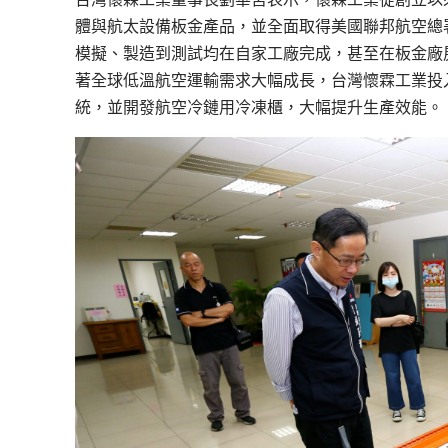
體與航太設備板金產品，並全面取得美國聯邦航空總署（F
模擬、製造到測試均在自家工廠完成，甚至在板金廠
著全球低溫航空運輸需求大幅成長，台灣懷霖工業投
統，並開發航空冷鏈用冷凍櫃，大幅提升生產效能。