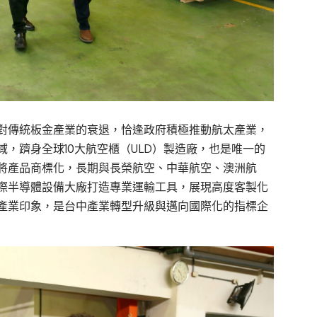
對傳統板金產業的衰退，恰逢政府積極推動航太產業，
，躋身全球10大航空櫃（ULD）製造廠，也是唯一的
將產品商標化，長期與長榮航空、中華航空、澳洲航
際半導體設備大廠打造專業運輸工具，展現高度客製化
產業印象，是台中產業轉型升級與邁向國際化的指標企