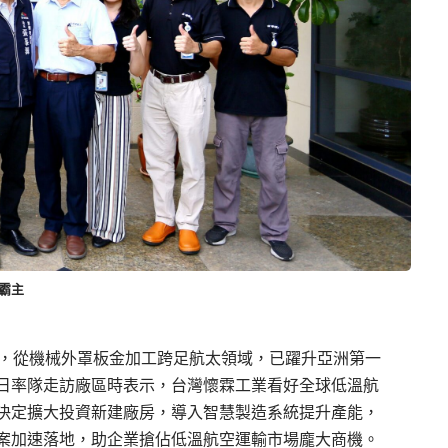
霸主
年，從機械外罩板金加工跨足航太領域，已躍升亞洲第一
日率隊走訪廠區時表示，台灣懷霖工業看好全球低溫航
決定擴大投資新建廠房，導入智慧製造系統提升產能，
案加速落地，助企業搶佔低溫航空運輸市場龐大商機。