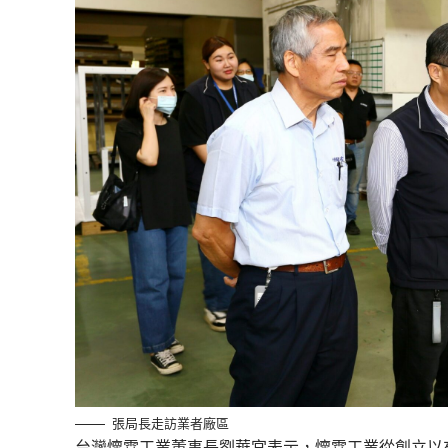
張局長走訪業者廠區
台灣懷霖工業董事長劉華宮表示，懷霖工業從創立以