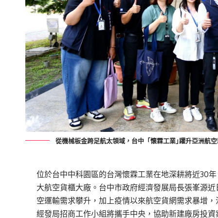
從機械板金跨足航太領域，台中「懷霖工業｣躍升亞洲航空
位於台中中科園區的台灣懷霖工業在地深耕將近30
大航空貨櫃大廠。台中市政府經濟發展局長張峯源近
空運輸需求攀升，加上疫情以來航空貨網需求暴增，
經發局招商工作小組將攜手中央，協助新建廠房投資