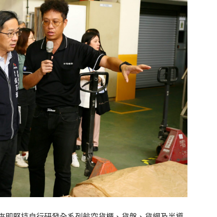
來即堅持自行研發全系列航空貨櫃、貨盤、貨網及半導