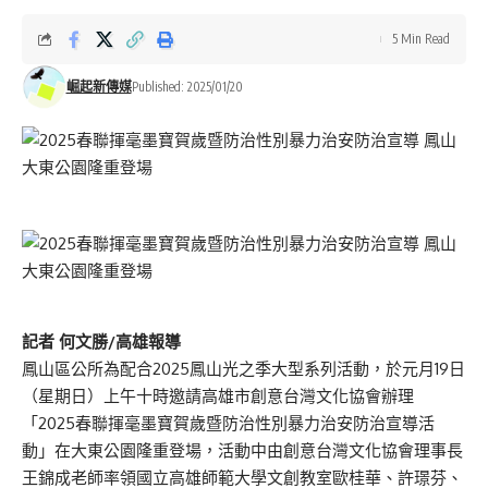
5 Min Read
崛起新傳媒
Published: 2025/01/20
記者 何文勝/高雄報導
鳳山區公所為配合2025鳳山光之季大型系列活動，於元月19日
（星期日）上午十時邀請高雄市創意台灣文化協會辦理
「2025春聯揮毫墨寶賀歲暨防治性別暴力治安防治宣導活
動」在大東公園隆重登場，活動中由創意台灣文化協會理事長
王錦成老師率領國立高雄師範大學文創教室歐桂華、許璟芬、