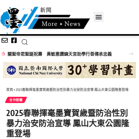
關聖帝君聖誕祝壽 黃敏惠讚鎮天宮助學行善傳承忠義
首頁
»
2025春聯揮毫墨寶賀歲暨防治性別暴力治安防治宣導 鳳山大東公園隆重登場
合作媒體
2025春聯揮毫墨寶賀歲暨防治性別
暴力治安防治宣導 鳳山大東公園隆
重登場