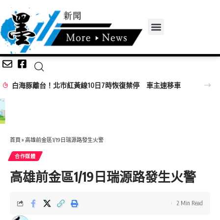
白海豚離台！北市紅黃線10日7時恢復禁停 車主速移車
首頁
»
高雄前金區1/19日瑞源路發生火警
合作媒體
高雄前金區1/19日瑞源路發生火警
2 Min Read