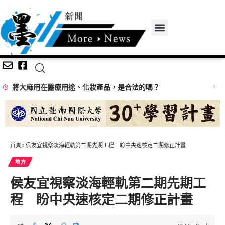
將大麻用在醫療用途、化妝產品，是合法的嗎？
首頁
»
侯友宜視察淡海輕軌第二期先期工程 盼中央速核定二期修正計畫
地方
侯友宜視察淡海輕軌第二期先期工
程 盼中央速核定二期修正計畫