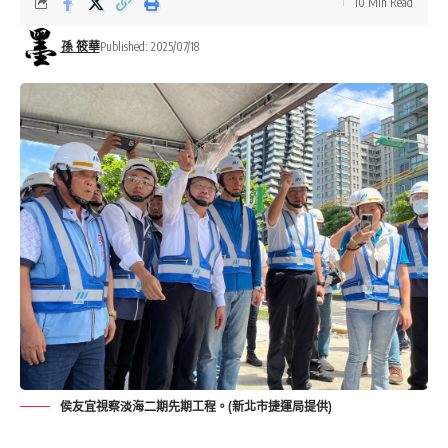
10 Min Read
孫 筱華
Published: 2025/07/18
侯友宜視察淡海二期先期工程。(新北市捷運局提供)