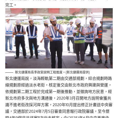
完工。
新北捷運局長李政安說明工程進度。(新北捷運局提供)
新北捷運局說，淡海輕軌第二期由交通部規劃，綜合規劃時路
線規劃原經過淡水老街，核定後交由新北市政府興建與營運，
依規劃第二期工程於完成第一期後推動，並徵詢地方民意，經
新北市府多次與地方溝通後，2020年3月召開地方說明會獲共
識不進老街改採河岸方案，2020年10月提出修正計畫送中央審
議，交通部於2024年7月5日審查同意報行政院審議，至今歷
時4年9個月共送審11次尚未核定，今(2025)年6月中央再度函