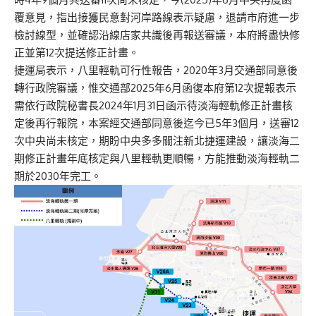
覆意見，指出接獲民意對河岸路線表示疑慮，退請市府進一步
檢討線型，並確認沿線店家共識後再報送審議，本府將盡快修
正並第12次提送修正計畫。
捷運局表示，八里輕軌可行性報告，2020年3月交通部同意後
轉行政院審議，惟交通部2025年6月函復本府第12次提報表示
需依行政院秘書長2024年1月31日函示待淡海輕軌修正計畫核
定後再行報院，本案經交通部同意後迄今已5年3個月，送審12
次中央尚未核定，期盼中央多多關注新北捷運建設，讓淡海二
期修正計畫年底核定與八里輕軌更順暢，方能推動淡海輕軌二
期於2030年完工。