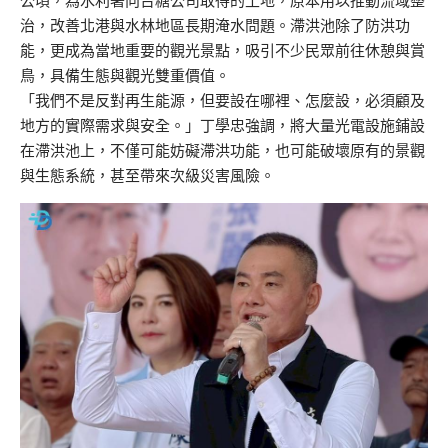
公頃，為水利署向台糖公司取得的土地，原本用以推動流域整
治，改善北港與水林地區長期淹水問題。滯洪池除了防洪功
能，更成為當地重要的觀光景點，吸引不少民眾前往休憩與賞
鳥，具備生態與觀光雙重價值。
「我們不是反對再生能源，但要設在哪裡、怎麼設，必須顧及
地方的實際需求與安全。」丁學忠強調，將大量光電設施鋪設
在滯洪池上，不僅可能妨礙滯洪功能，也可能破壞原有的景觀
與生態系統，甚至帶來次級災害風險。