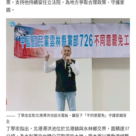
票，支持他持續留任立法院，為地方爭取合理政策、守護家
園。
丁學忠反對北港滯洪池設光電板，籲投下「不同意罷免」守護家園安
全
丁學忠指出，北港滯洪池位於北港鎮與水林鄉交界，面積達37