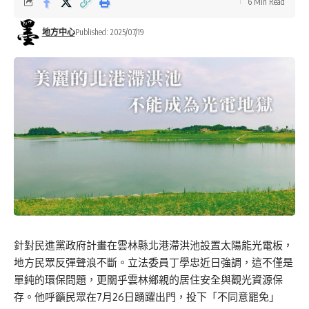
6 Min Read
地方中心
Published: 2025/07/19
針對民進黨政府計畫在雲林縣北港滯洪池設置太陽能光電板，
地方民眾反彈聲浪不斷。立法委員丁學忠近日強調，這不僅是
單純的環保問題，更關乎雲林鄉親的居住安全與觀光資源保
存。他呼籲民眾在7月26日踴躍出門，投下「不同意罷免」