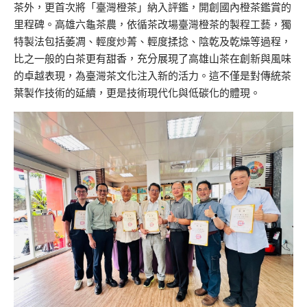
茶外，更首次將「臺灣橙茶」納入評鑑，開創國內橙茶鑑賞的
里程碑。高雄六龜茶農，依循茶改場臺灣橙茶的製程工藝，獨
特製法包括萎凋、輕度炒菁、輕度揉捻、陰乾及乾燥等過程，
比之一般的白茶更有甜香，充分展現了高雄山茶在創新與風味
的卓越表現，為臺灣茶文化注入新的活力。這不僅是對傳統茶
葉製作技術的延續，更是技術現代化與低碳化的體現。