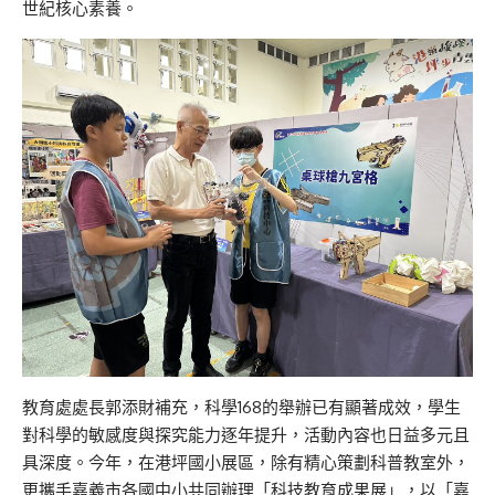
世紀核心素養。
教育處處長郭添財補充，科學168的舉辦已有顯著成效，學生
對科學的敏感度與探究能力逐年提升，活動內容也日益多元且
具深度。今年，在港坪國小展區，除有精心策劃科普教室外，
更攜手嘉義市各國中小共同辦理「科技教育成果展」，以「嘉