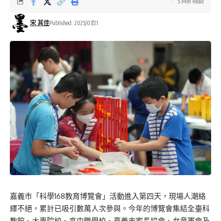
5 Min Read
宋 其佳
Published: 2025/07/21
嘉義市「科學168教育博覽會」活動進入第四天，現場人潮絡
繹不絕，累計已吸引數萬人次參與。今年的博覽會集結全臺科
教館、大專院校、高中職學校、嘉義市家長協會、女童軍會及