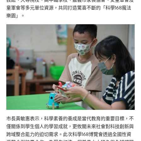
童軍會等多元單位資源，共同打造驚喜不斷的「科學168魔法
樂園」。
市長黃敏惠表示，科學素養的養成是當代教育的重要目標，不
僅關係到學生個人的學習成就，更攸關未來社會對科技創新與
跨域整合能力的迫切需求。此次科學168博覽會透過全國性資