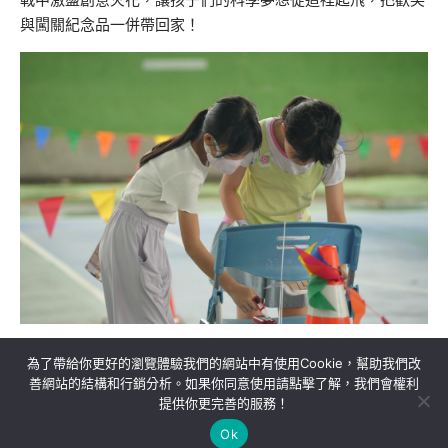
與闖關紀念品一併帶回家！
為了帶給你更好的瀏覽體驗我們的網站中有使用Cookie，幫助我們改
善網站的結構和行銷分析。如果你同意使用請點擊了解，我們會權利
提供你更完善的服務！
關於我們
隱私權政策
聯絡我們
Ok