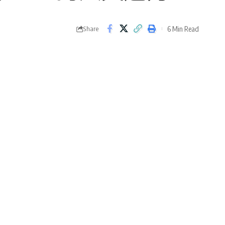
6 Min Read
Share