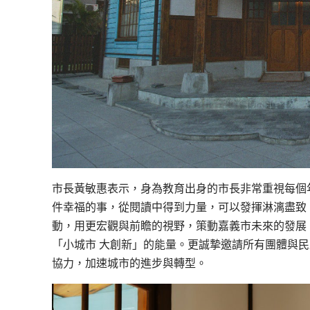
市長黃敏惠表示，身為教育出身的市長非常重視每個
件幸福的事，從閱讀中得到力量，可以發揮淋漓盡致，
動，用更宏觀與前瞻的視野，策動嘉義市未來的發展
「小城市 大創新」的能量。更誠摯邀請所有團體與
協力，加速城市的進步與轉型。