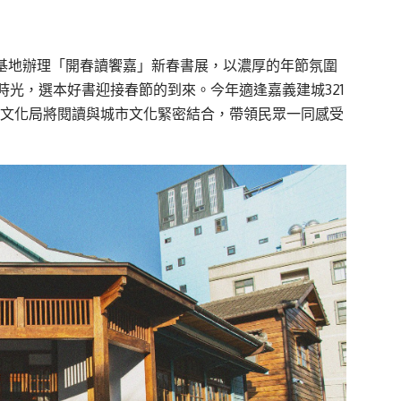
化基地辦理「開春讀饗嘉」新春書展，以濃厚的年節氛圍
光，選本好書迎接春節的到來。今年適逢嘉義建城321
，文化局將閱讀與城市文化緊密結合，帶領民眾一同感受