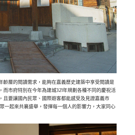
年齡層的閱讀需求，能夠在嘉義歷史建築中享受閱讀是
而市府特別在今年為建城321年規劃各種不同的慶祝活
，且要讓國內民眾、國際遊客都能感受及見證嘉義市
民眾一起來共襄盛舉，發揮每一個人的影響力，大家同心