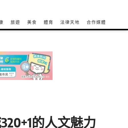
康
旅遊
美食
體育
法律天地
合作媒體
20+1的人文魅力