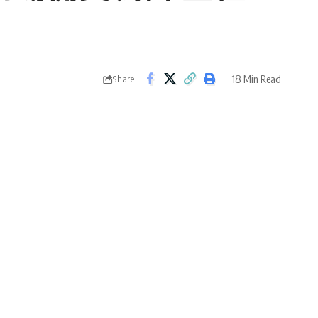
18 Min Read
Share