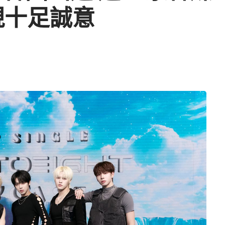
現十足誠意