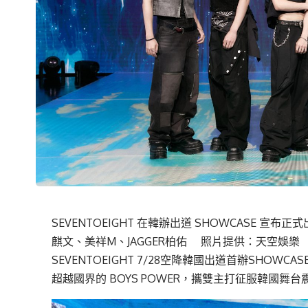
SEVENTOEIGHT 在韓辦出道 SHOWCASE 宣布
麒文、美祥M、JAGGER柏佑 照片提供：天空娛樂
SEVENTOEIGHT 7/28空降韓國出道首辦SH
超越國界的 BOYS POWER，攜雙主打征服韓國