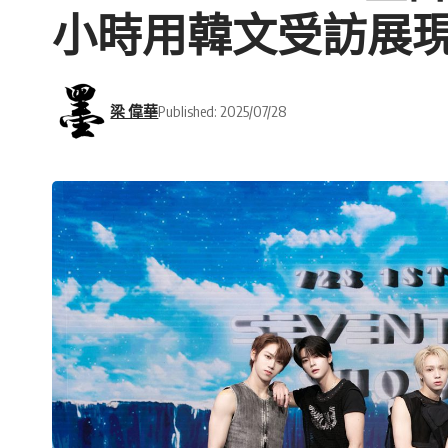
小時用韓文受訪展
梁 偉華
Published: 2025/07/28