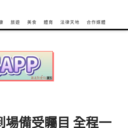
康
旅遊
美食
體育
法律天地
合作媒體
韓媒到場備受矚目 全程一