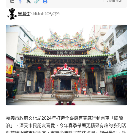
7 Min Read
宋 其佳
Published: 2025/07/29
嘉義市政府文化局2024年打造全臺最有質感行動書車「閱讀
浪」，深受市民朋友喜愛，今年春季帶著更精采有趣的系列活
動持續服務市民朋友，書車今年除了前往校園、觀光景點、社