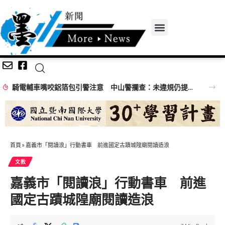
騎電輔車嘴咬鋁箔包引警注意 中山警攔查：未違規仍提醒專心騎乘
首頁
»
嘉義市「閱讀浪」行動書車 前進國定古蹟城隍廟閱讀造浪
文教
嘉義市「閱讀浪」行動書車 前進
國定古蹟城隍廟閱讀造浪