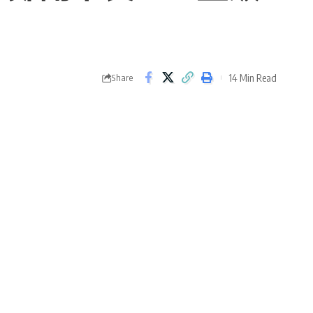
14 Min Read
Share