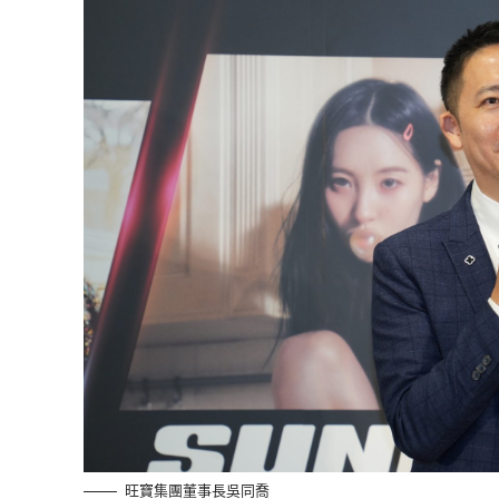
旺寶集團董事長吳同喬