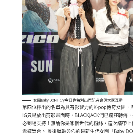
女團Baby DONT Cry今日也特別出席記者會與大家互動
第四位釋出的名單為具有影響力的K-pop傳奇女團，
IG只是放出剪影畫面時，BLACKJACK們已瘋狂轉
必到場支持！無論你是哪個世代的粉絲，這次請帶上
震撼舞台。 最後壓軸公佈的是新生代女團「Baby DON