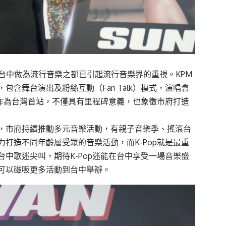
台中做為流行音樂之都已引起流行音樂界的重視。KPM
含舞台演出及粉絲互動（Fan Talk）模式，演唱會
中作為台灣首站，不僅具有里程碑意義，也象徵市府打造
，市府持續推動多元音樂活動，有親子音樂季、搖滾台
打造不同年齡層受眾的音樂活動，而K-Pop就是最重
中歌迷尖叫，期待K-Pop迷能在台中享受一場音樂盛
可以磁吸更多活動到台中舉辦。