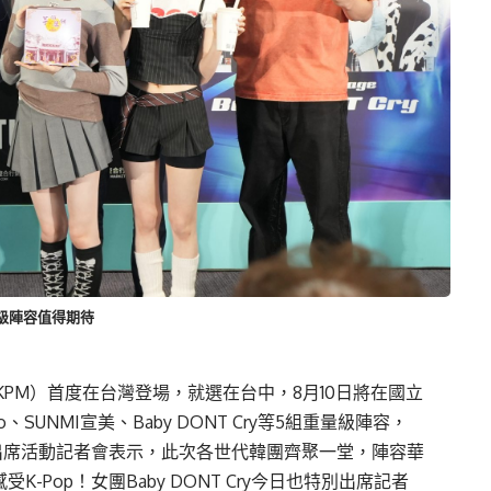
級陣容值得期待
25（KPM）首度在台灣登場，就選在台中，8月10日將在國立
、SUNMI宣美、Baby DONT Cry等5組重量級陣容，
)日出席活動記者會表示，此次各世代韓團齊聚一堂，陣容華
-Pop！女團Baby DONT Cry今日也特別出席記者