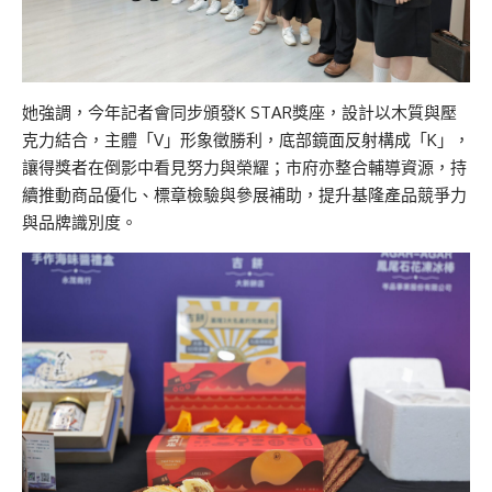
她強調，今年記者會同步頒發K STAR獎座，設計以木質與壓
克力結合，主體「V」形象徵勝利，底部鏡面反射構成「K」，
讓得獎者在倒影中看見努力與榮耀；市府亦整合輔導資源，持
續推動商品優化、標章檢驗與參展補助，提升基隆產品競爭力
與品牌識別度。