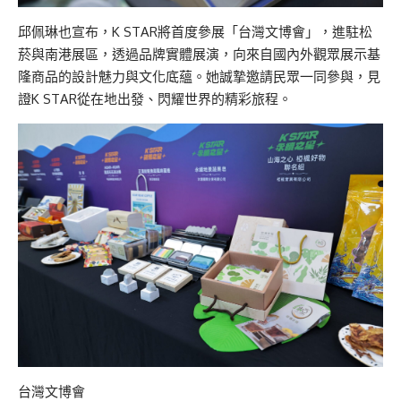
邱佩琳也宣布，K STAR將首度參展「台灣文博會」，進駐松
菸與南港展區，透過品牌實體展演，向來自國內外觀眾展示基
隆商品的設計魅力與文化底蘊。她誠摯邀請民眾一同參與，見
證K STAR從在地出發、閃耀世界的精彩旅程。
台灣文博會