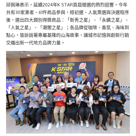
邱佩琳表示，延續2024年K STAR首屆徵選的熱烈迴響，今年
共有30家業者、61件商品參與，經初選、人氣票選與決選程序
後，選出四大類別得獎商品：「新秀之星」、「永續之星」、
「人氣之星」、「潮嚮之星」；各品牌從咖啡、香氛、海味到
點心，皆訴說著專屬基隆的山海故事，讓城市記憶與創新行銷
交織出新一代地方品牌力量。