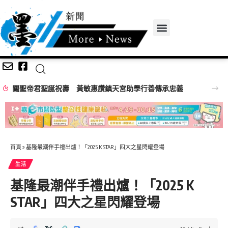
關聖帝君聖誕祝壽 黃敏惠讚鎮天宮助學行善傳承忠義
首頁
»
基隆最潮伴手禮出爐！「2025 K STAR」四大之星閃耀登場
生活
基隆最潮伴手禮出爐！「2025 K
STAR」四大之星閃耀登場