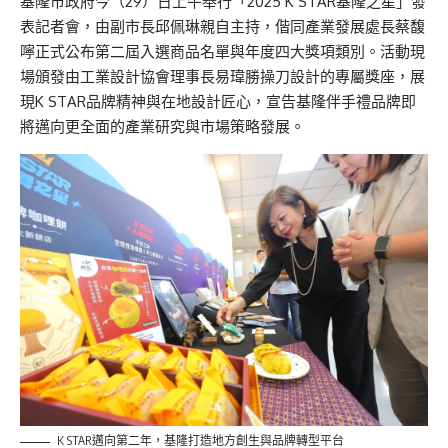
基隆市政府今（29）日上午舉行「2025 K STAR基隆之星」發
表記者會，由副市長邱佩琳親自主持，偕同產業發展處長蔡馥
嚀正式公布第二屆入選商品名單與年度四大獎項類別。活動現
場頒發由工業設計協會理事長易瑋勝操刀設計的專屬獎座，展
現K STAR品牌精神與在地設計匠心，宣告基隆伴手禮品牌即
將邁向更全面的產業研究與市場策略發展。
K STAR邁向第二年，基隆打造地方創生與品牌轉型平台