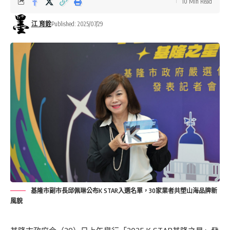
10 Min Read
江 育銓
Published: 2025/07/29
基隆市副市長邱佩琳公布K STAR入選名單，30家業者共塑山海品牌新
風貌