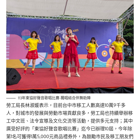
113年東協好聲音歌唱比賽-獨唱結合伴舞助陣
勞工局長林淑媛表示，目前台中市移工人數高達10萬9千多
人，對城市的發展與勞動市場貢獻良多，勞工局也持續舉辦移
工中文班、法令宣導及文化交流等活動，提供多元支持；其中
廣受好評的「東協好聲音歌唱比賽」迄今已辦理10屆，今年除
第1名可獲得1萬5,000元商品禮券外，為鼓勵市民及移工朋友們