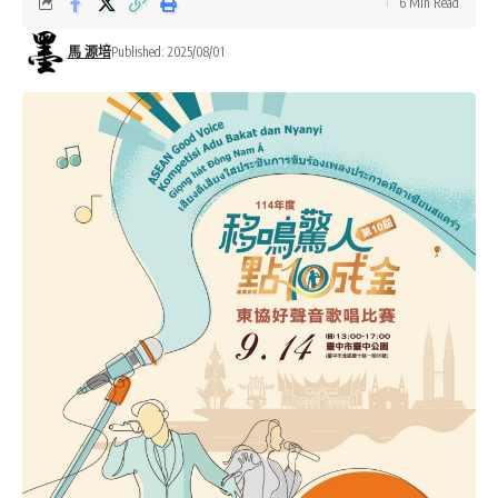
6 Min Read
馬 源培
Published: 2025/08/01