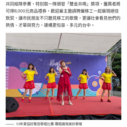
共同組隊參賽，特別取一隊頒發「雙金共鳴」獎項，獲獎者將
可得8,000元商品禮券，歡迎雇主邀請聘僱移工一起展現絕佳
默契，讓市民朋友不只聽見移工的歌聲，更讓社會看見他們的
熱情、才華與努力，建構更包容、多元的台中。
113年東協好聲音歌唱比賽-獨唱展現美妙歌喉