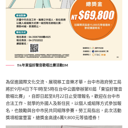
114年東協好聲音歌唱比賽活動DM
為促進國際文化交流、展現移工音樂才華，台中市政府勞工局
將於9月14日下午1時至5時在台中公園舉辦第10屆「東協好聲音
歌唱比賽」，自即日起至8月22日止受理報名，歡迎在台中市
合法工作、就學的外國人及新住民，以個人或組隊方式參加報
名，也鼓勵與台中市民共同組隊參賽。勞工局指出，此次活動
獎項相當豐富，總獎金高達6萬9,800元等值禮券！