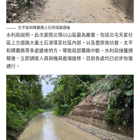
太平區和輝農路土石坍塌搶通後
水利局說明，此次豪雨災情以山區最為嚴重，包括北屯天星社
區上方道路大量土石滑落至社區內部，以及豐原南坑巷、太平
和輝農路等多處邊坡坍方，導致局部農路中斷。水利局接獲通
報後，立即調度人員與機具進場搶修，目前各處均已初步恢復
通行。