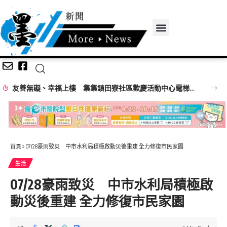
父親節「爸氣加碼」竹山紫南宮辦捐血活動 捐血送馬年項鍊、馬年套幣
首頁
»
07/28豪雨致災 中市水利局積極啟動災後重建 全力修復市民家園
生活
07/28豪雨致災 中市水利局積極啟
動災後重建 全力修復市民家園