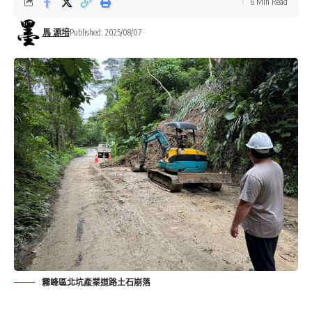
6 Min Read
馬 源培
Published: 2025/08/07
霧峰區北坑產業道路土石崩落