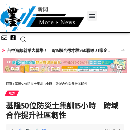
台中海線就業大募集！ 8/15聯合徵才釋960職缺 21家企業強勢搶人才!
首頁
»
基隆50位防災士集訓15小時 跨域合作提升社區韌性
地方
基隆50位防災士集訓15小時 跨域
合作提升社區韌性