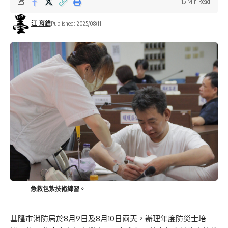
15 Min Read
江 育銓
Published: 2025/08/11
急救包紮技術練習。
基隆市消防局於8月9日及8月10日兩天，辦理年度防災士培