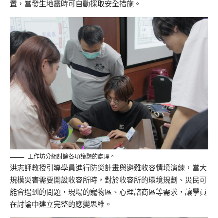
置，當發生地震時可自動採取安全措施。
工作坊分組討論各項議題的處理。
洪志評教授引導學員進行防災計畫與避難收容情境演練，當大
規模災害需要開設收容所時，對於收容所的環境規劃、災民可
能會遇到的問題，現場的寵物區、心理諮商區等需求，讓學員
在討論中建立完整的應變思維。