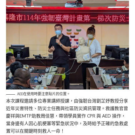
AED在使用時要注意貼片的位置。
本次課程邀請多位專業講師授課，由強韌台灣劉芷妤教授分享
近年災害特性、防災士任務與社區防災資訊管理。救護教官曾
慶祥與EMTP助教周佳慧，帶領學員實作 CPR 與 AED 操作，
當身邊有人因心肌梗塞等緊急狀況中，及時給予正確的急救處
置可以在關鍵時刻救人一命！