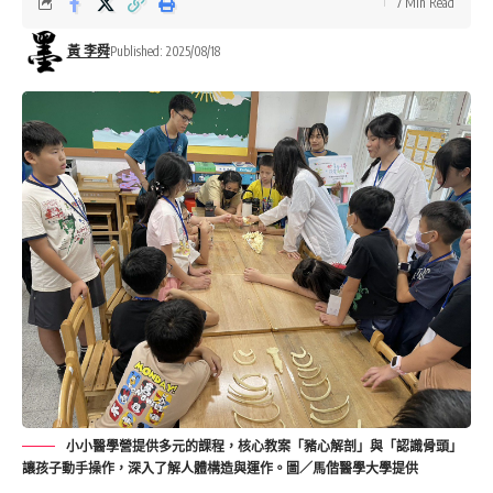
7 Min Read
黃 李舜
Published: 2025/08/18
小小醫學營提供多元的課程，核心教案「豬心解剖」與「認識骨頭」
讓孩子動手操作，深入了解人體構造與運作。圖／馬偕醫學大學提供