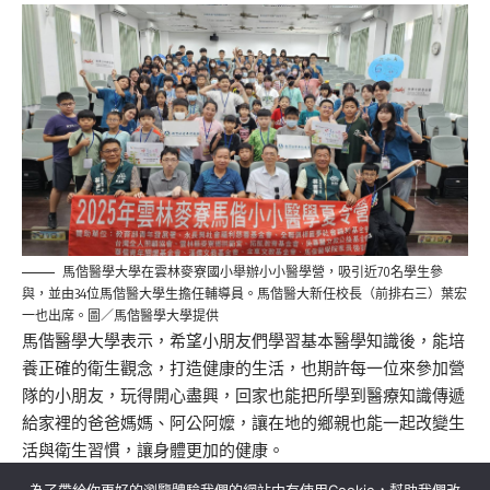
馬偕醫學大學在雲林麥寮國小舉辦小小醫學營，吸引近70名學生參
與，並由34位馬偕醫大學生擔任輔導員。馬偕醫大新任校長（前排右三）葉宏
一也出席。圖／馬偕醫學大學提供
馬偕醫學大學表示，希望小朋友們學習基本醫學知識後，能培
養正確的衛生觀念，打造健康的生活，也期許每一位來參加營
隊的小朋友，玩得開心盡興，回家也能把所學到醫療知識傳遞
給家裡的爸爸媽媽、阿公阿嬤，讓在地的鄉親也能一起改變生
活與衛生習慣，讓身體更加的健康。