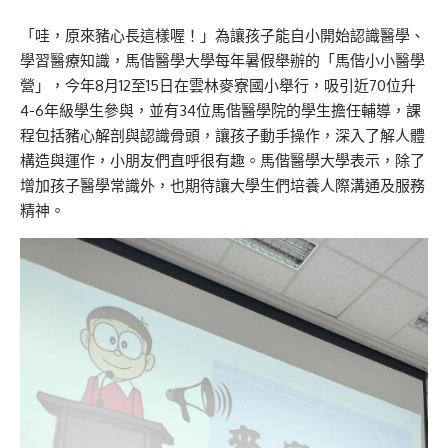
「哇，原來豬心長這樣喔！」為讓孩子能自小開始認識醫學、
學習醫療知識，馬偕醫學大學每年暑假舉辦的「馬偕小小醫學
營」，今年8月12至15日在雲林麥寮國小舉行，吸引近70位升
4-6年級學生參與，並有34位馬偕醫學院的學生擔任輔導，課
程包括豬心解剖與認識骨頭，讓孩子動手操作，深入了解人體
構造與運作，小朋友們直呼很有趣。馬偕醫學大學表示，除了
增加孩子醫學常識外，也期待讓大學生們培養人際溝通及服務
精神。