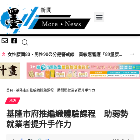
白海豚離台！北市紅黃線10日7時恢復禁停 車主速移車
首頁
»
基隆市府推編織體驗課程 助弱勢就業者提升手作力
地方
基隆市府推編織體驗課程 助弱勢
就業者提升手作力