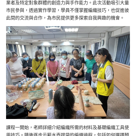
業者及特定對象群體的創造力與手作能力。此次活動吸引大量
市民參與，透過實作學習，學員不僅掌握編織技巧，也促進彼
此間的交流與合作，為市民提供更多探索自我興趣的機會。
課程一開始，老師詳細介紹編織所需的材料及基礎編織工具使
用技巧。隨後逐步示範水壺提袋的編織過程，包括如何選擇顏