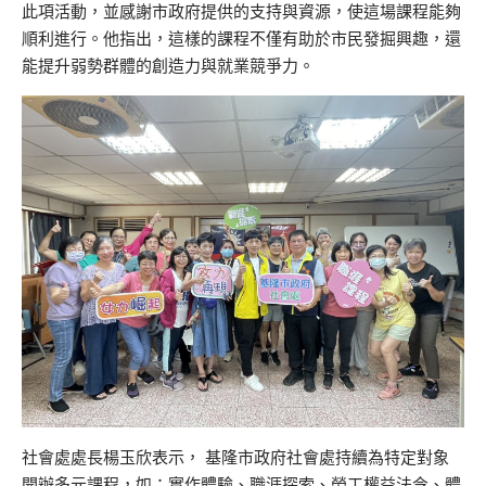
此項活動，並感謝市政府提供的支持與資源，使這場課程能夠
順利進行。他指出，這樣的課程不僅有助於市民發掘興趣，還
能提升弱勢群體的創造力與就業競爭力。
社會處處長楊玉欣表示， 基隆市政府社會處持續為特定對象
開辦多元課程，如：實作體驗、職涯探索、勞工權益法令、體