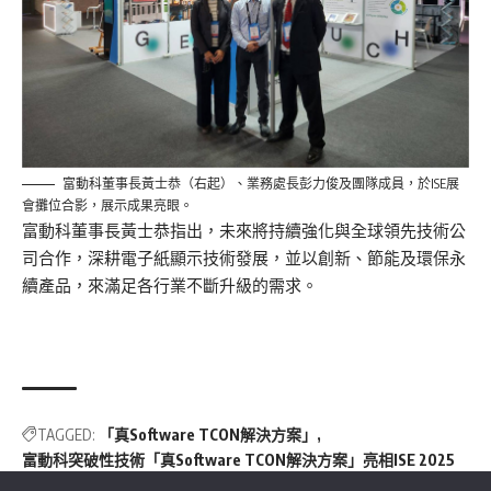
富動科董事長黃士恭（右起）、業務處長彭力俊及團隊成員，於ISE展
會攤位合影，展示成果亮眼。
富動科董事長黃士恭指出，未來將持續強化與全球領先技術公
司合作，深耕電子紙顯示技術發展，並以創新、節能及環保永
續產品，來滿足各行業不斷升級的需求。
TAGGED:
「真Software TCON解決方案」
富動科突破性技術「真Software TCON解決方案」亮相ISE 2025