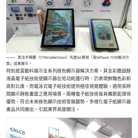
意法半導體（STMicroelectronics）先進SoC實現「真Software TCON解決方
案」成果展示。
特別是富動科展示全系列綠色顯示器解決方案，其全彩膽固醇
液晶電子紙技術使顯示器在低功耗運行時，仍表現鮮豔色彩和
高對比度，而電泳式電子紙技術提供極佳視覺體驗，適用長時
間顯示靜態畫面之應用場景，兩種電子紙技術皆具備節能環保
優勢，符合未來綠色顯示技術發展趨勢，多樣化電子紙顯示器
產品共同展出，引起業界高度關注。