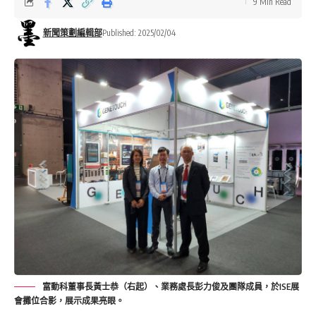
9 Min Read
新聞策劃編輯部
Published: 2025/02/04
富動科董事長黃士恭（右起）、業務處長彭力俊及團隊成員，於ISE展
會攤位合影，展示成果亮眼。