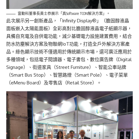
富動科董事長黃士恭展示「真Software TCON解決方案」。
此次展示另一創新產品，「Infinity Display®」（膽固醇液晶
面板嵌入太陽能面板）全彩高對比膽固醇液晶電子紙顯示器，
具備自充電及自供電功能，減少基礎電力設施建置費用，結合
防水防塵解決方案及物聯網IoT功能，打造全戶外解決方案產
品。綠色顯示技術不僅適用於傳統顯示市場，還可廣泛應用於
多種領域，包括電子閱讀器、電子書包、數位廣告牌（Digital
Signage）、街道家具（Street Furniture）、智能公車站牌
（Smart Bus Stop）、智慧路燈（Smart Pole）、電子菜單
（eMenu Board）及零售店（Retail Store）。