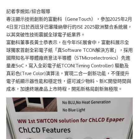
記者李婉如/綜合報導
專注顯示技術創新的富動科（GeneTouch），參加2025年2月
4日至7日於西班牙巴塞隆納舉行的ISE 2025歐洲整合系統展，
以其突破性技術震撼全球電子紙業界。
富動科董事長黃士恭表示，在今年ISE展會中，富動科展示全
球獨家首創全彩電子紙「真Software TCON解決方案」，採用
國際知名半導體廠商意法半導體（STMicroelectronics）先進
量產SoC，寫入全彩電子紙TCON(Timing Controller) 驅動及
真彩色(True Color)演算法，實現二合一創新功能，不僅提升
電子紙顯示器性能和穩定性，還可減少物料、新IC開發時間與
成本，加速終端產品上市時程，開拓新格局創新無極限。