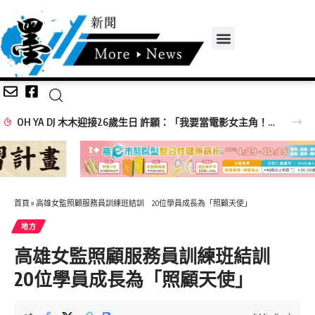
《綜藝玩很大》全新企劃高潮迭起 張立東、大芭 冤家組合 再創收視火花
首頁
»
高雄女監照顧服務員訓練班結訓 20位學員成長為「照顧天使」
地方
高雄女監照顧服務員訓練班結訓
20位學員成長為「照顧天使」