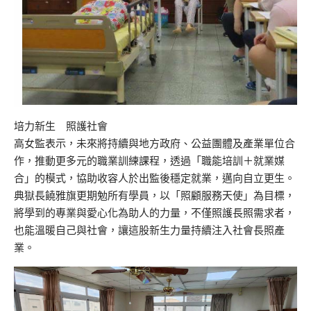
培力新生 照護社會
高女監表示，未來將持續與地方政府、公益團體及產業單位合
作，推動更多元的職業訓練課程，透過「職能培訓＋就業媒
合」的模式，協助收容人於出監後穩定就業，邁向自立更生。
典獄長饒雅旗更期勉所有學員，以「照顧服務天使」為目標，
將學到的專業與愛心化為助人的力量，不僅照護長照需求者，
也能溫暖自己與社會，讓這股新生力量持續注入社會長照產
業。