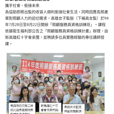
攜手社會、銜接未來
為協助即將出監的收容人順利銜接社會生活，同時因應長照產
業對照顧人力的迫切需求，高雄女子監獄（下稱高女監）於114
年7月28日至8月22日開辦「照顧服務員資格訓練班」。課程
依據衛生福利部公告之「照顧服務員資格訓練計畫」辦理，由
新高雄紅十字會承攬，並聘請多位具實務經驗的專任講師授
課。