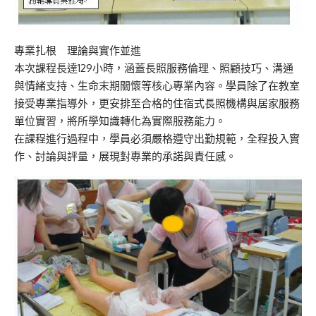
專業扎根 理論與實作並進
本次課程長達129小時，涵蓋長照服務倫理、照顧技巧、溝通
與情緒支持、生命末期關懷等核心專業內容。學員除了在教室
接受專業指導外，更安排至合格的住宿式長照機構與居家服務
單位實習，將所學知識轉化為實際服務能力。
在課程進行過程中，學員必須嚴格遵守出勤規範，全程投入實
作、討論與評量，展現對專業的承諾與責任感。