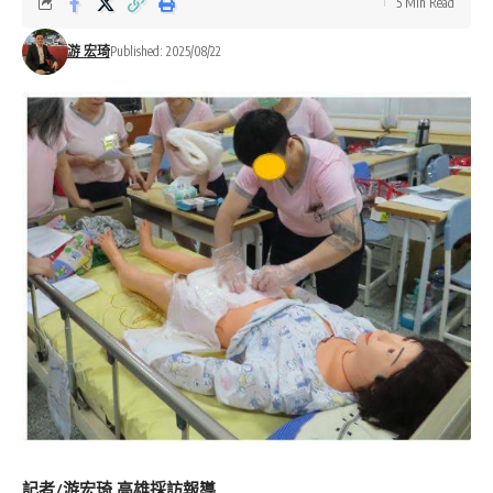
5 Min Read
游 宏琦
Published: 2025/08/22
記者/游宏琦 高雄採訪報導