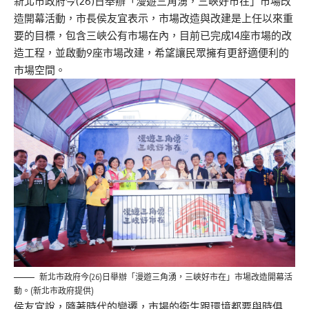
新北市政府今(26)日舉辦「漫遊三角湧，三峽好市在」市場改
造開幕活動，市長侯友宜表示，市場改造與改建是上任以來重
要的目標，包含三峽公有市場在內，目前已完成14座市場的改
造工程，並啟動9座市場改建，希望讓民眾擁有更舒適便利的
市場空間。
新北市政府今(26)日舉辦「漫遊三角湧，三峽好市在」市場改造開幕活
動。(新北市政府提供)
侯友宜說，隨著時代的變遷，市場的衛生跟環境都要與時俱