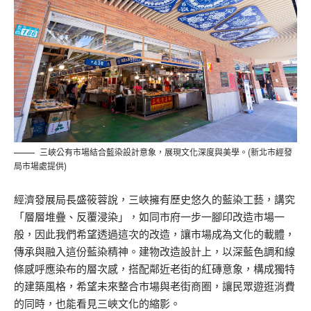
三峽公有市場結合藍染設計意象，展現文化深度與美學。(新北市經發
局市場處提供)
經濟發展局長盛筱蓉說，三峽擁有歷史悠久的藍染工藝，講究
「層層堆疊、反覆浸染」，如同市府一步一腳印改造市場一
般，因此我們希望透過這次的改造，讓市場成為文化的載體，
傳承與融入這份藍染精神。建物改造設計上，以深藍色調和線
條感呼應染布的層次感，搭配鄰近老街的紅磚意象，構成獨特
的建築風格，希望未來整合市場與老街商圈，讓民眾遊逛消費
的同時，也能看見三峽文化的縮影。