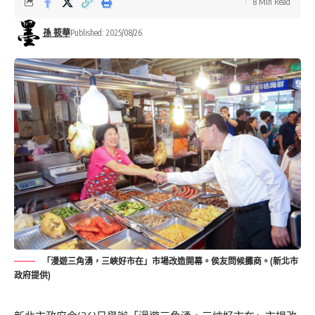
8 Min Read
孫 筱華
Published: 2025/08/26
「漫遊三角湧，三峽好市在」市場改造開幕。侯友問候攤商。(新北市
政府提供)