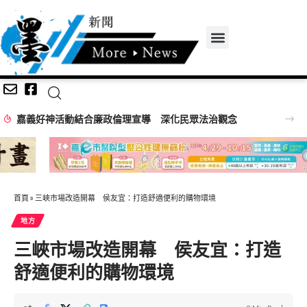
嘉縣辦理民防醫護大隊常年訓練 強化全災害醫療救護韌性
首頁
»
三峽市場改造開幕 侯友宜：打造舒適便利的購物環境
地方
三峽市場改造開幕 侯友宜：打造
舒適便利的購物環境