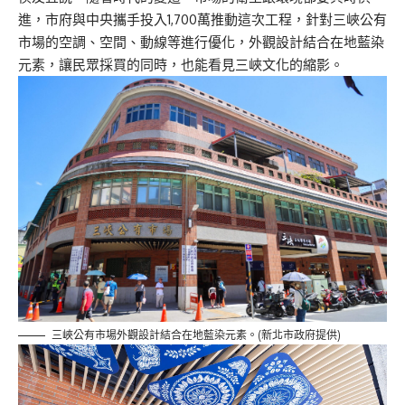
進，市府與中央攜手投入1,700萬推動這次工程，針對三峽公有
市場的空調、空間、動線等進行優化，外觀設計結合在地藍染
元素，讓民眾採買的同時，也能看見三峽文化的縮影。
三峽公有市場外觀設計結合在地藍染元素。(新北市政府提供)