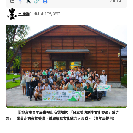
11 Min Read
王 承綸
Published: 2025/08/27
圖說高市青年局舉辦山海探險隊-「日本美濃創生文化交流走讀之
旅」，學員走訪高雄美濃，體驗紙傘文化魅力大合照。（青年局提供）