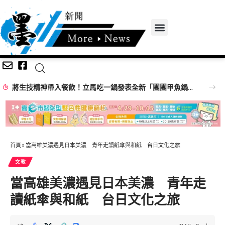
台中建設超人變身暖爸！ 建設局「大手牽小手」親子同樂歡慶父親節
首頁
»
當高雄美濃遇見日本美濃 青年走讀紙傘與和紙 台日文化之旅
文教
當高雄美濃遇見日本美濃 青年走
讀紙傘與和紙 台日文化之旅