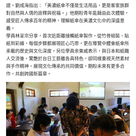
誼。劉成海指出：「美濃紙傘不僅是生活用品，更是客家族群
對自然與人情的詮釋與祝福。」他期盼青年能藉由此次體驗，
感受匠人傳承百年的精神，理解紙傘在美濃文化中的深遠意
義。
學員林呈宗分享，首次近距離接觸紙傘製作，從竹骨組裝、貼
紙到彩繪，每個步驟都展現匠心巧思，更在導覽中體會紙傘所
承載的歷史與文化深度。另位學員余東威表示，與日本和紙職
人交流後，驚艷於台日工藝雖各具特色，卻同樣重視天然素材
與手作精神，展現文化傳承的共同價值，期盼未來有更多合
作，共創跨國新篇章。