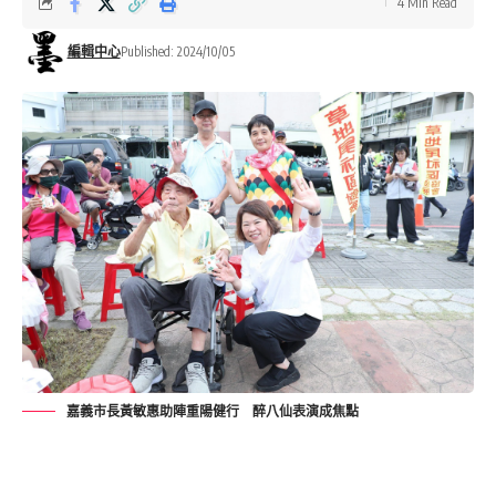
4 Min Read
編輯中心
Published: 2024/10/05
嘉義市長黃敏惠助陣重陽健行 醉八仙表演成焦點