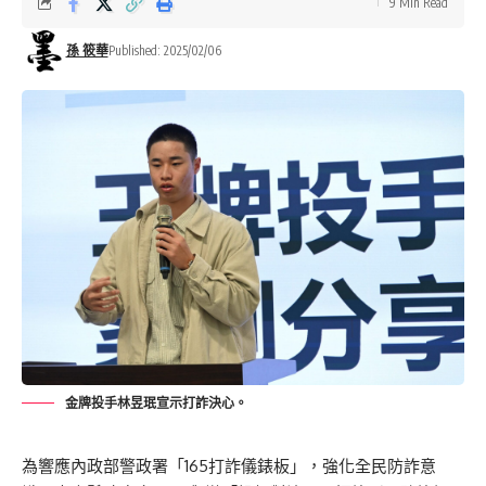
9 Min Read
孫 筱華
Published: 2025/02/06
金牌投手林昱珉宣示打詐決心。
為響應內政部警政署「165打詐儀錶板」，強化全民防詐意