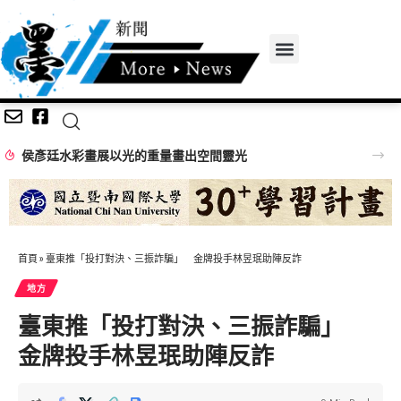
首頁
»
臺東推「投打對決、三振詐騙」 金牌投手林昱珉助陣反詐
地方
臺東推「投打對決、三振詐騙」
金牌投手林昱珉助陣反詐